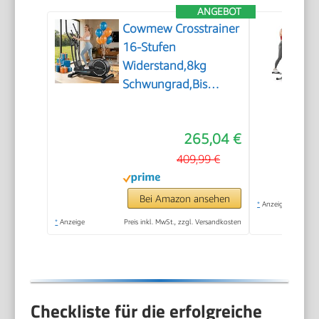
ANGEBOT
Cowmew Crosstrainer
16-Stufen
Widerstand,8kg
Schwungrad,Bis
150kg
265,04 €
409,99 €
Bei Amazon ansehen
*
Anzeige
*
Anzeige
Preis inkl. MwSt., zzgl. Versandkosten
Checkliste für die erfolgreiche