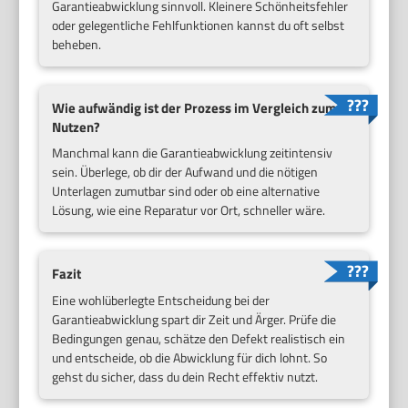
Garantieabwicklung sinnvoll. Kleinere Schönheitsfehler
oder gelegentliche Fehlfunktionen kannst du oft selbst
beheben.
Wie aufwändig ist der Prozess im Vergleich zum
Nutzen?
Manchmal kann die Garantieabwicklung zeitintensiv
sein. Überlege, ob dir der Aufwand und die nötigen
Unterlagen zumutbar sind oder ob eine alternative
Lösung, wie eine Reparatur vor Ort, schneller wäre.
Fazit
Eine wohlüberlegte Entscheidung bei der
Garantieabwicklung spart dir Zeit und Ärger. Prüfe die
Bedingungen genau, schätze den Defekt realistisch ein
und entscheide, ob die Abwicklung für dich lohnt. So
gehst du sicher, dass du dein Recht effektiv nutzt.