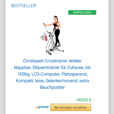
BESTSELLER
EMPFEHLUNG
Christopeit Crosstrainer Walker
klappbar, Ellipsentrainer für Zuhause, bis
100kg, LCD-Computer, Platzsparend,
Kompakt, leise, Gelenkschonend, extra
Bauchpolster
149,00 €
Bei Amazon ansehen