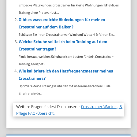
Entdecke Platzwunder: Crosstrainer für kleine Wohnungen! Effektives
Training ohne Platzverlust....
Gibt es wasserdichte Abdeckungen für meinen
Crosstrainer auf dem Balkon?
Schützen Sie Ihren Crosstrainer vor Wind und Wetter! Erfahren Sie...
Welche Schuhe sollte ich beim Training auf dem
Crosstrainer tragen?
Finde heraus, welches Schuhwerk am besten für dein Crosstrainer-
Training geeignet...
Wie kalibriere ich den Herzfrequenzmesser meines
Crosstrainers?
Optimiere deine Trainingseinheiten mit unserem einfachen Guide!
Erfahre, wie du...
Weitere Fragen findest Du in unserer
Crosstrainer Wartung &
Pflege FAQ-Übersicht.