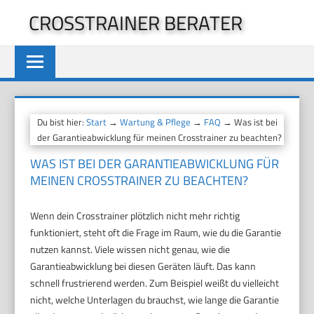
Zum
CROSSTRAINER BERATER
Inhalt
springen
Du bist hier:
Start
→
Wartung & Pflege
→
FAQ
→ Was ist bei
der Garantieabwicklung für meinen Crosstrainer zu beachten?
WAS IST BEI DER GARANTIEABWICKLUNG FÜR
MEINEN CROSSTRAINER ZU BEACHTEN?
Wenn dein Crosstrainer plötzlich nicht mehr richtig
funktioniert, steht oft die Frage im Raum, wie du die Garantie
nutzen kannst. Viele wissen nicht genau, wie die
Garantieabwicklung bei diesen Geräten läuft. Das kann
schnell frustrierend werden. Zum Beispiel weißt du vielleicht
nicht, welche Unterlagen du brauchst, wie lange die Garantie