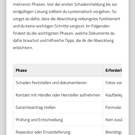
mehreren Phasen. Von der ersten Schadenmeldung bis zur
endgültigen Lösung solltest du systematisch vorgehen. So
sorgst du dafür, dass die Abwicklung reibungslos funktioniert
und du keine wichtigen Schritte vergisst. Im Folgenden
findest du die wichtigsten Phasen, welche Dokumente du
dafür brauchst und hilfreiche Tipps, die dir die Abwicklung
erleichtern.
Phase
Erforderliche 
Schaden feststellen und dokumentieren
Fotos vom Schad
Kontakt mit Händler oder Hersteller aufnehmen
Kaufbeleg, Seri
Garantieantrag stellen
Formular des Her
Prüfung und Entscheidung
Kein zusätzliche
Reparatur oder Ersatzlieferung
Bestätigungssch