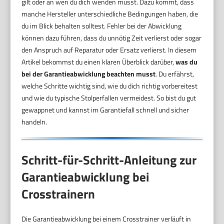
gilt oder an wen du dich wenden musst. Dazu kommt, dass
manche Hersteller unterschiedliche Bedingungen haben, die
du im Blick behalten solltest. Fehler bei der Abwicklung
können dazu führen, dass du unnötig Zeit verlierst oder sogar
den Anspruch auf Reparatur oder Ersatz verlierst. In diesem
Artikel bekommst du einen klaren Überblick darüber,
was du
bei der Garantieabwicklung beachten musst
. Du erfährst,
welche Schritte wichtig sind, wie du dich richtig vorbereitest
und wie du typische Stolperfallen vermeidest. So bist du gut
gewappnet und kannst im Garantiefall schnell und sicher
handeln.
Schritt-für-Schritt-Anleitung zur
Garantieabwicklung bei
Crosstrainern
Die Garantieabwicklung bei einem Crosstrainer verläuft in