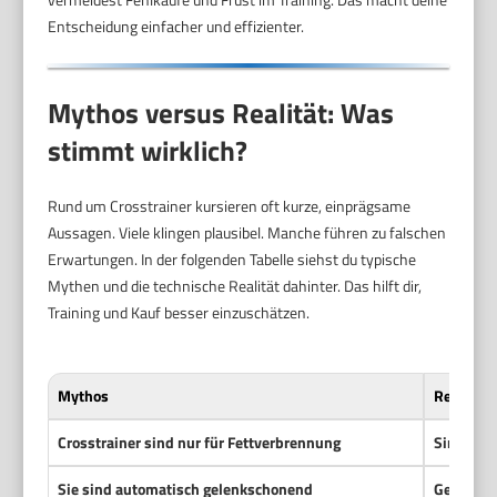
Entscheidung einfacher und effizienter.
Mythos versus Realität: Was
stimmt wirklich?
Rund um Crosstrainer kursieren oft kurze, einprägsame
Aussagen. Viele klingen plausibel. Manche führen zu falschen
Erwartungen. In der folgenden Tabelle siehst du typische
Mythen und die technische Realität dahinter. Das hilft dir,
Training und Kauf besser einzuschätzen.
Mythos
Realität
Crosstrainer sind nur für Fettverbrennung
Sind ein 
Sie sind automatisch gelenkschonend
Geringer