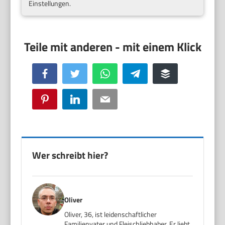
Einstellungen.
Facebook
Twitter
WhatsApp
Telegram
Buffer
Pinterest
LinkedIn
Email
Wer schreibt hier?
Oliver
Oliver, 36, ist leidenschaftlicher
Familienvater und Fleischliebhaber. Er liebt