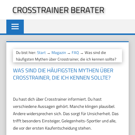
Zum
CROSSTRAINER BERATER
Inhalt
springen
Du bist hier:
Start
→
Magazin
→
FAQ
→ Was sind die
häufigsten Mythen über Crosstrainer, die ich kennen sollte?
WAS SIND DIE HÄUFIGSTEN MYTHEN ÜBER
CROSSTRAINER, DIE ICH KENNEN SOLLTE?
Du hast dich über Crosstrainer informiert. Du hast
verschiedene Aussagen gehört. Manche klingen plausibel.
Andere widersprechen sich. Das sorgt für Unsicherheit. Das
trifft besonders Einsteiger, Gelegenheits-Sportler und alle,
die vor der ersten Kaufentscheidung stehen.