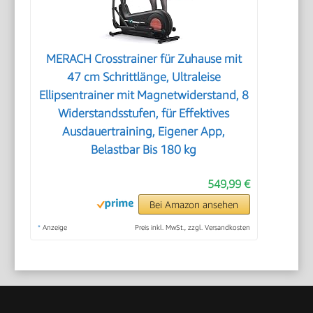
MERACH Crosstrainer für Zuhause mit
47 cm Schrittlänge, Ultraleise
Ellipsentrainer mit Magnetwiderstand, 8
Widerstandsstufen, für Effektives
Ausdauertraining, Eigener App,
Belastbar Bis 180 kg
549,99 €
Bei Amazon ansehen
*
Anzeige
Preis inkl. MwSt., zzgl. Versandkosten