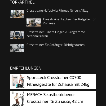
TOP-ARTIKEL
Crosstrainer-Lifestyle: Fitness für den Alltag
Crosstrainer kaufen: Der Ratgeber für
Zuhause
Crosstrainer: Einstellungen & Programme
personalisieren
Crosstrainer für Anfänger: Richtig starten
EMPFEHLUNGEN
Sportstech Crosstrainer CX700
Fitnessgeräte für Zuhause mit 24kg
Schwungmasse | Ellipsentrainer bis
MERACH Selbstbetriebener
120kg mit 24 Widerstandstufen | Innovative LED
Crosstrainer für Zuhause, 42 cm
Technologie | Bluetooth, App-Steuerung &