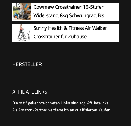
Schrittlänge, Ultraleiser Ellipsentrainer
Cowmew Crosstrainer 16-Stufen
Pulssensor
mit Magnetwiderstand, 16 Widerstandsstufen,
Widerstand,8kg Schwungrad,Bis
Bluetooth, App & Pulssensor, bis 150 kg
150kg
Sunny Health & Fitness Air Walker
Crosstrainer für Zuhause
HERSTELLER
AFFILIATELINKS
Die mit * gekennzeichneten Links sind sog. Affiliatelinks.
Als Amazon-Partner verdiene ich an qualifizierten Käufen!