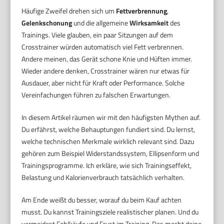
Häufige Zweifel drehen sich um
Fettverbrennung
,
Gelenkschonung
und die allgemeine
Wirksamkeit
des
Trainings. Viele glauben, ein paar Sitzungen auf dem
Crosstrainer würden automatisch viel Fett verbrennen.
Andere meinen, das Gerät schone Knie und Hüften immer.
Wieder andere denken, Crosstrainer wären nur etwas für
Ausdauer, aber nicht für Kraft oder Performance. Solche
Vereinfachungen führen zu falschen Erwartungen.
In diesem Artikel räumen wir mit den häufigsten Mythen auf.
Du erfährst, welche Behauptungen fundiert sind. Du lernst,
welche technischen Merkmale wirklich relevant sind. Dazu
gehören zum Beispiel Widerstandssystem, Ellipsenform und
Trainingsprogramme. Ich erkläre, wie sich Trainingseffekt,
Belastung und Kalorienverbrauch tatsächlich verhalten.
Am Ende weißt du besser, worauf du beim Kauf achten
musst. Du kannst Trainingsziele realistischer planen. Und du
vermeidest Fehlkäufe und Frust im Training. Das macht deine