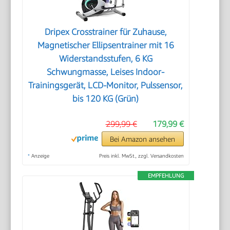
Dripex Crosstrainer für Zuhause,
Magnetischer Ellipsentrainer mit 16
Widerstandsstufen, 6 KG
Schwungmasse, Leises Indoor-
Trainingsgerät, LCD-Monitor, Pulssensor,
bis 120 KG (Grün)
299,99 €
179,99 €
Bei Amazon ansehen
*
Anzeige
Preis inkl. MwSt., zzgl. Versandkosten
EMPFEHLUNG