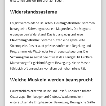
entstehen und wo ihre Grenzen liegen.
Widerstandssysteme
Es gibt verschiedene Bauarten. Bei
magnetischen
Systemen
bewegt eine Schwungmasse ein Magnetfeld. Die Magnete
erzeugen den Widerstand. Das ist langlebig und leise.
Elektromagnetische
Systeme nutzen eine gesteuerte
Stromquelle. Das erlaubt präzise, stufenlose Regelung und
Programme wie Watt- oder Herzfrequenzsteuerung. Die
Schwungmasse
selbst beeinflusst das Laufgefühl. Größere
Masse sorgt für gleichmäßigere Bewegung. Kleine Masse
fühlt sich oft unrund an, vor allem bei hoher Intensität.
Welche Muskeln werden beansprucht
Hauptsächlich arbeiten Beine und Gesäß. Konkret sind das
Quadrizeps, Beinbeuger und Gluteus. Wadenmuskeln
unterstützen die Endphase der Bewegung. Bewegliche Griffe