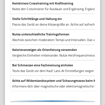
Kombiniere Crosstraining mit Krafttraining
Nutze den Crosstrainer für Ausdauer und Ergänzung. Ergänze gezie
Stelle Schrittlänge und Haltung ein
Passe das Gerät an deine Körpergröße an. Achte auf aufrechte Halt
Nutze unterschiedliche Trainingsformen
Wechsle zwischen moderatem Tempo und Intervallen. Das verbesser
Kalorienanzeigen als Orientierung verwenden
Vergleiche Einheiten miteinander. Nutze Herzfrequenzmessung für
Bei Schmerzen eine Fachmeinung einholen
Teste das Gerät vor dem Kauf. Lass dir Einstellungen zeigen und pr
Achte auf Widerstandssystem und Schwungmasse beim Kauf
Informiere dich über magnetische oder elektromagnetische System