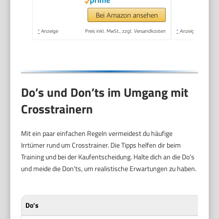
Schwungrad, LCD-
Monitor und
Bei Amazon ansehen
Pulsmessung
*
Anzeige
Preis inkl. MwSt., zzgl. Versandkosten
*
Anzeige
Do’s und Don’ts im Umgang mit
Crosstrainern
Mit ein paar einfachen Regeln vermeidest du häufige
Irrtümer rund um Crosstrainer. Die Tipps helfen dir beim
Training und bei der Kaufentscheidung. Halte dich an die Do’s
und meide die Don’ts, um realistische Erwartungen zu haben.
Do’s