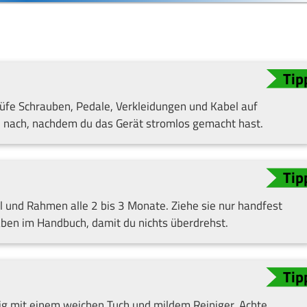
rüfe Schrauben, Pedale, Verkleidungen und Kabel auf
e nach, nachdem du das Gerät stromlos gemacht hast.
l und Rahmen alle 2 bis 3 Monate. Ziehe sie nur handfest
ben im Handbuch, damit du nichts überdrehst.
g mit einem weichen Tuch und mildem Reiniger. Achte