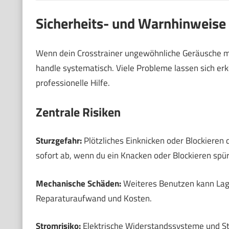
Sicherheits- und Warnhinweise
Wenn dein Crosstrainer ungewöhnliche Geräusche ma
handle systematisch. Viele Probleme lassen sich er
professionelle Hilfe.
Zentrale Risiken
Sturzgefahr:
Plötzliches Einknicken oder Blockieren 
sofort ab, wenn du ein Knacken oder Blockieren spürs
Mechanische Schäden:
Weiteres Benutzen kann Lag
Reparaturaufwand und Kosten.
Stromrisiko:
Elektrische Widerstandssysteme und St