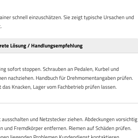
rainer schnell einzuschätzen. Sie zeigt typische Ursachen und
.
rete Lösung / Handlungsempfehlung
ing sofort stoppen. Schrauben an Pedalen, Kurbel und
en nachziehen. Handbuch für Drehmomentangaben prüfen.
t das Knacken, Lager vom Fachbetrieb prüfen lassen.
 ausschalten und Netzstecker ziehen. Abdeckungen vorsichtig
en und Fremdkörper entfernen. Riemen auf Schäden prüfen.
nnen liegenden Problemen Kundendienst kontaktieren.