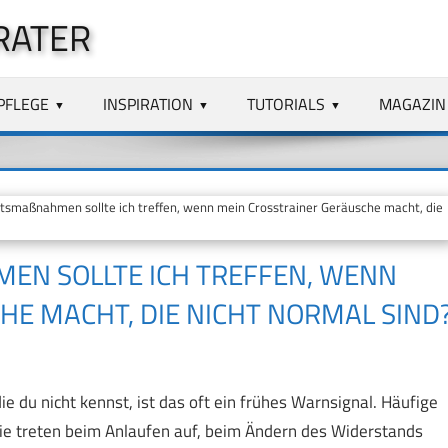
RATER
PFLEGE
INSPIRATION
TUTORIALS
MAGAZIN
smaßnahmen sollte ich treffen, wenn mein Crosstrainer Geräusche macht, die
N SOLLTE ICH TREFFEN, WENN M
E MACHT, DIE NICHT NORMAL SIND?
e du nicht kennst, ist das oft ein frühes Warnsignal. Häufige
Sie treten beim Anlaufen auf, beim Ändern des Widerstands