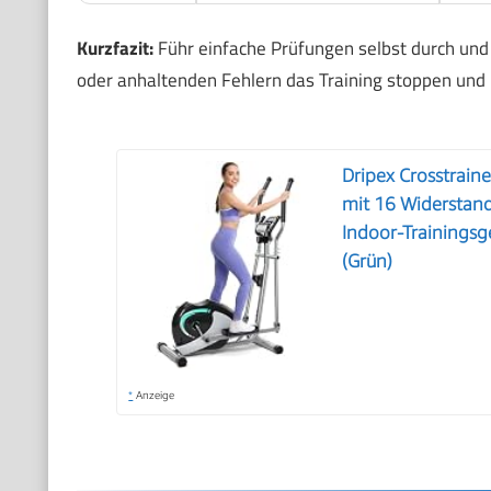
Kurzfazit:
Führ einfache Prüfungen selbst durch und
oder anhaltenden Fehlern das Training stoppen und p
Dripex Crosstraine
mit 16 Widerstan
Indoor-Trainingsg
(Grün)
*
Anzeige