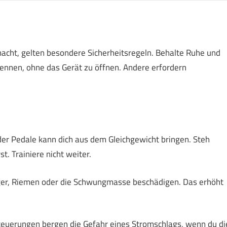
cht, gelten besondere Sicherheitsregeln. Behalte Ruhe und
kennen, ohne das Gerät zu öffnen. Andere erfordern
der Pedale kann dich aus dem Gleichgewicht bringen. Steh
t. Trainiere nicht weiter.
er, Riemen oder die Schwungmasse beschädigen. Das erhöht
euerungen bergen die Gefahr eines Stromschlags, wenn du di