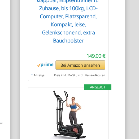
klappbar, Ellipsentrainer für
Zuhause, bis 100kg, LCD-
Computer, Platzsparend,
Kompakt, leise,
Gelenkschonend, extra
Bauchpolster
149,00 €
Bei Amazon ansehen
*
Anzeige
Preis inkl. MwSt., zzgl. Versandkosten
ANGEBOT