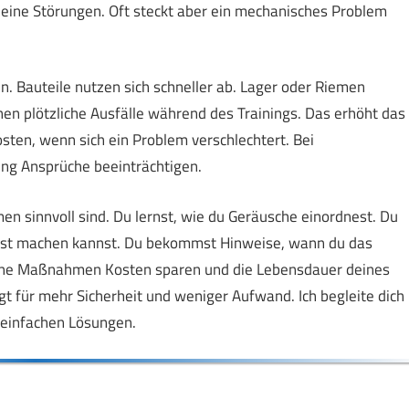
eine Störungen. Oft steckt aber ein mechanisches Problem
n. Bauteile nutzen sich schneller ab. Lager oder Riemen
en plötzliche Ausfälle während des Trainings. Das erhöht das
sten, wenn sich ein Problem verschlechtert. Bei
g Ansprüche beeinträchtigen.
n sinnvoll sind. Du lernst, wie du Geräusche einordnest. Du
elbst machen kannst. Du bekommst Hinweise, wann du das
welche Maßnahmen Kosten sparen und die Lebensdauer deines
t für mehr Sicherheit und weniger Aufwand. Ich begleite dich
d einfachen Lösungen.