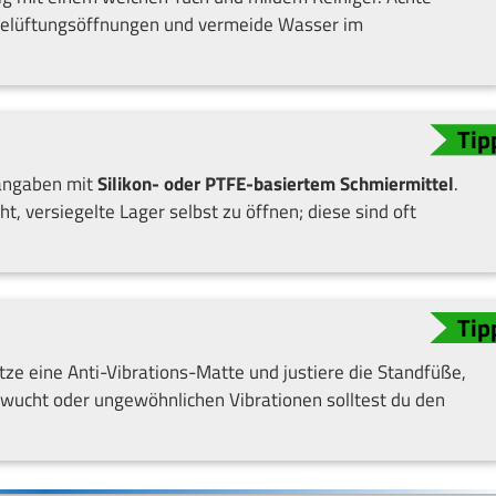
elüftungsöffnungen und vermeide Wasser im
rangaben mit
Silikon- oder PTFE-basiertem Schmiermittel
.
t, versiegelte Lager selbst zu öffnen; diese sind oft
utze eine Anti-Vibrations-Matte und justiere die Standfüße,
nwucht oder ungewöhnlichen Vibrationen solltest du den