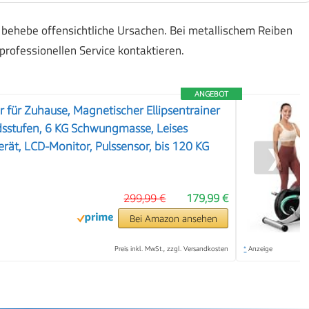
 behebe offensichtliche Ursachen. Bei metallischem Reiben
rofessionellen Service kontaktieren.
ANGEBOT
r für Zuhause, Magnetischer Ellipsentrainer
dsstufen, 6 KG Schwungmasse, Leises
erät, LCD-Monitor, Pulssensor, bis 120 KG
❯
299,99 €
179,99 €
Bei Amazon ansehen
Preis inkl. MwSt., zzgl. Versandkosten
*
Anzeige