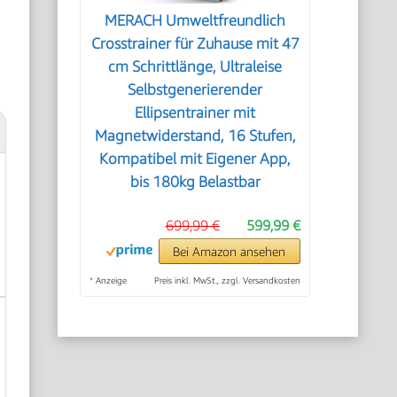
MERACH Umweltfreundlich
Crosstrainer für Zuhause mit 47
cm Schrittlänge, Ultraleise
Selbstgenerierender
Ellipsentrainer mit
Magnetwiderstand, 16 Stufen,
Kompatibel mit Eigener App,
bis 180kg Belastbar
699,99 €
599,99 €
Bei Amazon ansehen
*
Anzeige
Preis inkl. MwSt., zzgl. Versandkosten