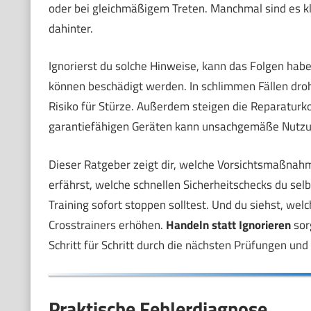
oder bei gleichmäßigem Treten. Manchmal sind es kl
dahinter.
Ignorierst du solche Hinweise, kann das Folgen habe
können beschädigt werden. In schlimmen Fällen droh
Risiko für Stürze. Außerdem steigen die Reparaturko
garantiefähigen Geräten kann unsachgemäße Nutzun
Dieser Ratgeber zeigt dir, welche Vorsichtsmaßnahme
erfährst, welche schnellen Sicherheitschecks du s
Training sofort stoppen solltest. Und du siehst, 
Crosstrainers erhöhen.
Handeln statt Ignorieren
sorg
Schritt für Schritt durch die nächsten Prüfungen un
Praktische Fehlerdiagnose