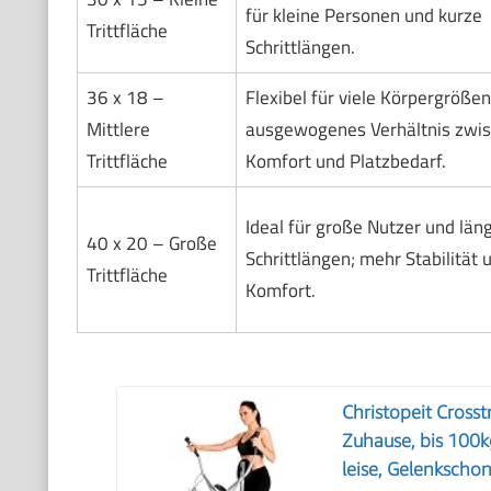
für kleine Personen und kurze
Trittfläche
Schrittlängen.
36 x 18 –
Flexibel für viele Körpergrößen
Mittlere
ausgewogenes Verhältnis zwi
Trittfläche
Komfort und Platzbedarf.
Ideal für große Nutzer und län
40 x 20 – Große
Schrittlängen; mehr Stabilität 
Trittfläche
Komfort.
Christopeit Crosst
Zuhause, bis 100
leise, Gelenkscho