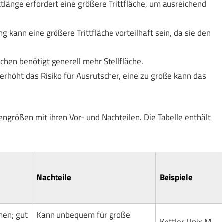
ttlänge erfordert eine größere Trittfläche, um ausreichend
g kann eine größere Trittfläche vorteilhaft sein, da sie den
ächen benötigt generell mehr Stellfläche.
e erhöht das Risiko für Ausrutscher, eine zu große kann das
hengrößen mit ihren Vor- und Nachteilen. Die Tabelle enthält
Nachteile
Beispiele
en; gut
Kann unbequem für große
Kettler Unix M