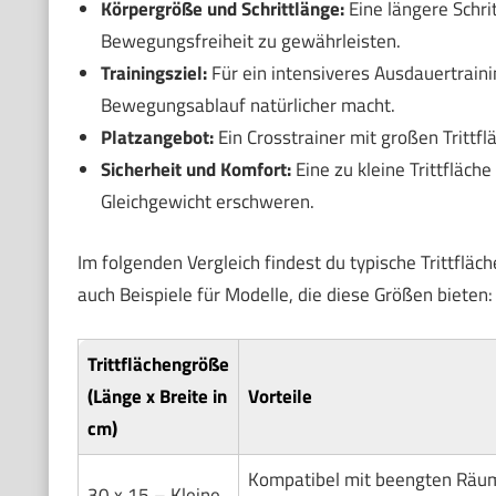
Körpergröße und Schrittlänge:
Eine längere Schri
Bewegungsfreiheit zu gewährleisten.
Trainingsziel:
Für ein intensiveres Ausdauertrainin
Bewegungsablauf natürlicher macht.
Platzangebot:
Ein Crosstrainer mit großen Trittfl
Sicherheit und Komfort:
Eine zu kleine Trittfläch
Gleichgewicht erschweren.
Im folgenden Vergleich findest du typische Trittfläc
auch Beispiele für Modelle, die diese Größen bieten:
Trittflächengröße
(Länge x Breite in
Vorteile
cm)
Kompatibel mit beengten Räum
30 x 15 – Kleine