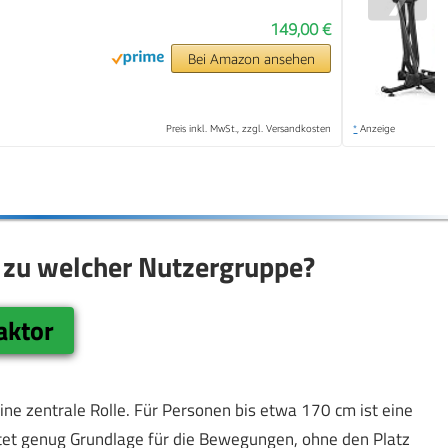
149,00 €
Bei Amazon ansehen
Preis inkl. MwSt., zzgl. Versandkosten
*
Anzeige
 zu welcher Nutzergruppe?
aktor
eine zentrale Rolle. Für Personen bis etwa 170 cm ist eine
bietet genug Grundlage für die Bewegungen, ohne den Platz