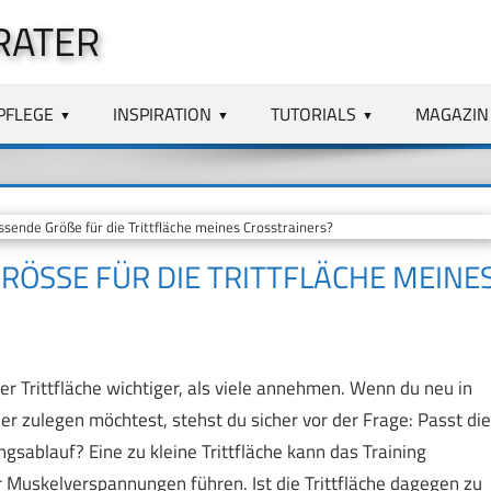
RATER
PFLEGE
INSPIRATION
TUTORIALS
MAGAZIN
ssende Größe für die Trittfläche meines Crosstrainers?
RÖSSE FÜR DIE TRITTFLÄCHE MEINES 
er Trittfläche wichtiger, als viele annehmen. Wenn du neu in
er zulegen möchtest, stehst du sicher vor der Frage: Passt die
sablauf? Eine zu kleine Trittfläche kann das Training
uskelverspannungen führen. Ist die Trittfläche dagegen zu