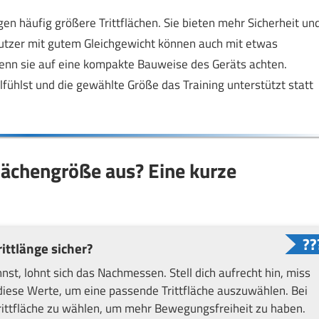
en häufig größere Trittflächen. Sie bieten mehr Sicherheit un
Nutzer mit gutem Gleichgewicht können auch mit etwas
enn sie auf eine kompakte Bauweise des Geräts achten.
hlfühlst und die gewählte Größe das Training unterstützt statt
tflächengröße aus? Eine kurze
ittlänge sicher?
st, lohnt sich das Nachmessen. Stell dich aufrecht hin, miss
diese Werte, um eine passende Trittfläche auszuwählen. Bei
 Trittfläche zu wählen, um mehr Bewegungsfreiheit zu haben.