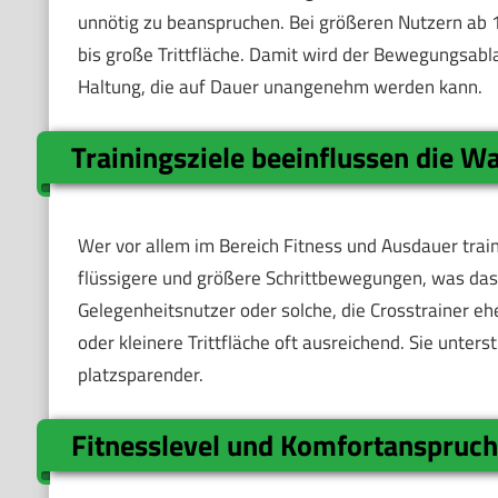
unnötig zu beanspruchen. Bei größeren Nutzern ab 1
bis große Trittfläche. Damit wird der Bewegungsabl
Haltung, die auf Dauer unangenehm werden kann.
Trainingsziele beeinflussen die W
Wer vor allem im Bereich Fitness und Ausdauer trainie
flüssigere und größere Schrittbewegungen, was das
Gelegenheitsnutzer oder solche, die Crosstrainer ehe
oder kleinere Trittfläche oft ausreichend. Sie unter
platzsparender.
Fitnesslevel und Komfortanspruc