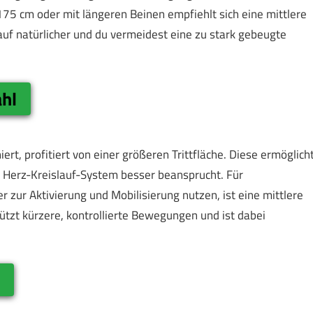
75 cm oder mit längeren Beinen empfiehlt sich eine mittlere
auf natürlicher und du vermeidest eine zu stark gebeugte
ahl
rt, profitiert von einer größeren Trittfläche. Diese ermöglich
 Herz-Kreislauf-System besser beansprucht. Für
r zur Aktivierung und Mobilisierung nutzen, ist eine mittlere
stützt kürzere, kontrollierte Bewegungen und ist dabei
h