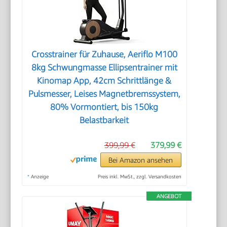
Crosstrainer für Zuhause, Aeriflo M100
8kg Schwungmasse Ellipsentrainer mit
Kinomap App, 42cm Schrittlänge &
Pulsmesser, Leises Magnetbremssystem,
80% Vormontiert, bis 150kg
Belastbarkeit
399,99 €
379,99 €
Bei Amazon ansehen
*
Anzeige
Preis inkl. MwSt., zzgl. Versandkosten
ANGEBOT