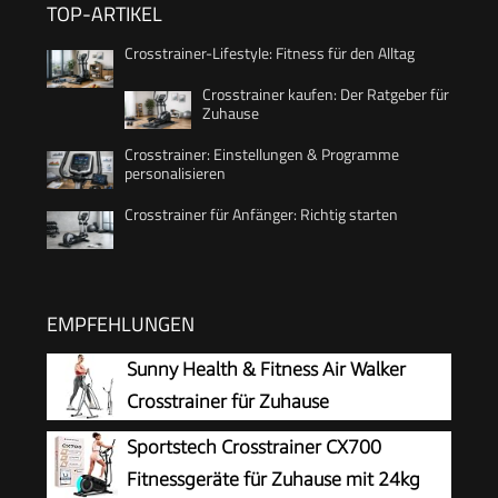
TOP-ARTIKEL
Crosstrainer-Lifestyle: Fitness für den Alltag
Crosstrainer kaufen: Der Ratgeber für
Zuhause
Crosstrainer: Einstellungen & Programme
personalisieren
Crosstrainer für Anfänger: Richtig starten
EMPFEHLUNGEN
Sunny Health & Fitness Air Walker
Crosstrainer für Zuhause
Sportstech Crosstrainer CX700
Fitnessgeräte für Zuhause mit 24kg