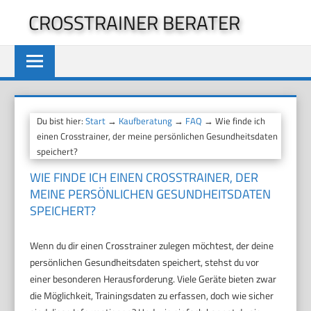
Zum
CROSSTRAINER BERATER
Inhalt
springen
Du bist hier:
Start
→
Kaufberatung
→
FAQ
→ Wie finde ich
einen Crosstrainer, der meine persönlichen Gesundheitsdaten
speichert?
WIE FINDE ICH EINEN CROSSTRAINER, DER
MEINE PERSÖNLICHEN GESUNDHEITSDATEN
SPEICHERT?
Wenn du dir einen Crosstrainer zulegen möchtest, der deine
persönlichen Gesundheitsdaten speichert, stehst du vor
einer besonderen Herausforderung. Viele Geräte bieten zwar
die Möglichkeit, Trainingsdaten zu erfassen, doch wie sicher