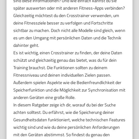
sind diese Informationen? Und wie einfach kannst du sie
später auswerten oder mit anderen Fitness-Apps verbinden?
Gleichzeitig möchtest du den Crosstrainer verwenden, um
deine Fitnessziele besser zu verfolgen und Fortschritte
sichtbar zu machen. Doch nicht alle Modelle sind gleich, wenn
es um den Umgang mit persönlichen Daten und die Technik
dahinter geht.
Es ist wichtig, einen Crosstrainer zu finden, der deine Daten
schützt und gleichzeitig genau das bietet, was du für dein
Training brauchst. Die Funktionen sollten zu deinem
Fitnessniveau und deinen individuellen Zielen passen.
Außerdem spielen Aspekte wie die Bedienfreundlichkeit der
Speicherfunktion und die Möglichkeit zur Synchronisation mit
anderen Geräten eine große Rolle.
In diesem Ratgeber zeige ich dir, worauf du bei der Suche
achten solltest. Du erfährst, wie die Speicherung deiner
Gesundheitsdaten funktioniert, welche technischen Features
wichtig sind und wie du deine persönlichen Anforderungen
mit den Geräten abstimmst. So findest du genau den