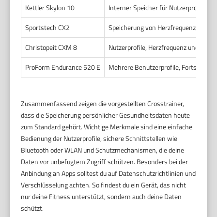
Kettler Skylon 10
Interner Speicher für Nutzerprofile un
Sportstech CX2
Speicherung von Herzfrequenz, Dauer, 
Christopeit CXM 8
Nutzerprofile, Herzfrequenz und Traini
ProForm Endurance 520 E
Mehrere Benutzerprofile, Fortschrittsv
Zusammenfassend zeigen die vorgestellten Crosstrainer,
dass die Speicherung persönlicher Gesundheitsdaten heute
zum Standard gehört. Wichtige Merkmale sind eine einfache
Bedienung der Nutzerprofile, sichere Schnittstellen wie
Bluetooth oder WLAN und Schutzmechanismen, die deine
Daten vor unbefugtem Zugriff schützen. Besonders bei der
Anbindung an Apps solltest du auf Datenschutzrichtlinien und
Verschlüsselung achten. So findest du ein Gerät, das nicht
nur deine Fitness unterstützt, sondern auch deine Daten
schützt.