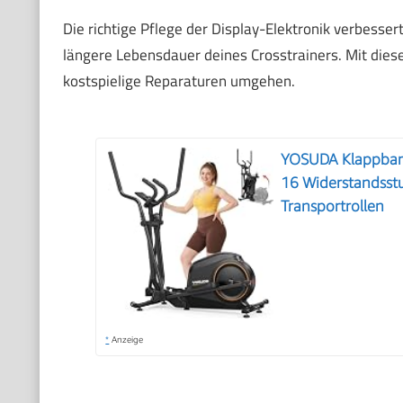
Die richtige Pflege der Display-Elektronik verbessert
längere Lebensdauer deines Crosstrainers. Mit di
kostspielige Reparaturen umgehen.
YOSUDA ​​Klappbare
16 Widerstandsstuf
Transportrollen
*
Anzeige