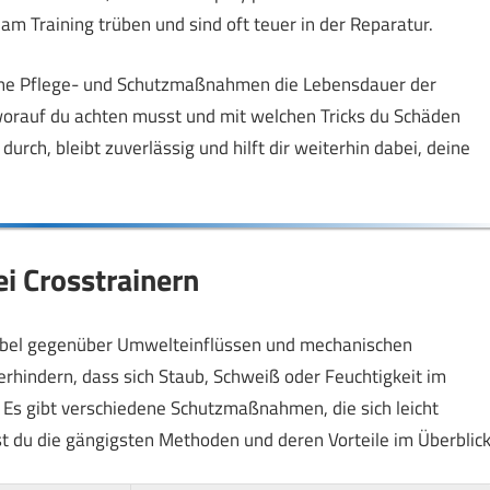
m Training trüben und sind oft teuer in der Reparatur.
ache Pflege- und Schutzmaßnahmen die Lebensdauer der
, worauf du achten musst und mit welchen Tricks du Schäden
durch, bleibt zuverlässig und hilft dir weiterhin dabei, deine
ei Crosstrainern
nsibel gegenüber Umwelteinflüssen und mechanischen
rhindern, dass sich Staub, Schweiß oder Feuchtigkeit im
 Es gibt verschiedene Schutzmaßnahmen, die sich leicht
t du die gängigsten Methoden und deren Vorteile im Überblick