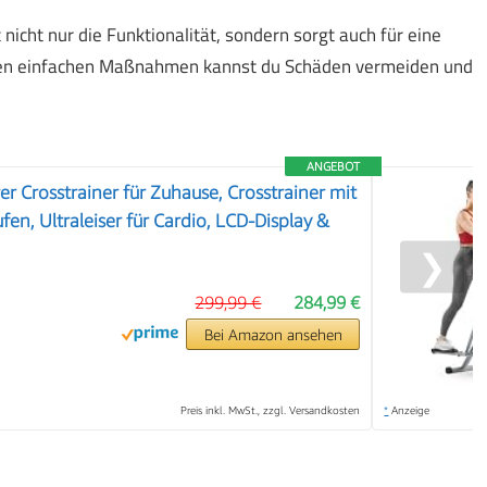
 nicht nur die Funktionalität, sondern sorgt auch für eine
esen einfachen Maßnahmen kannst du Schäden vermeiden und
ANGEBOT
r Crosstrainer für Zuhause, Crosstrainer mit
en, Ultraleiser für Cardio, LCD-Display &
❯
299,99 €
284,99 €
Bei Amazon ansehen
Preis inkl. MwSt., zzgl. Versandkosten
*
Anzeige