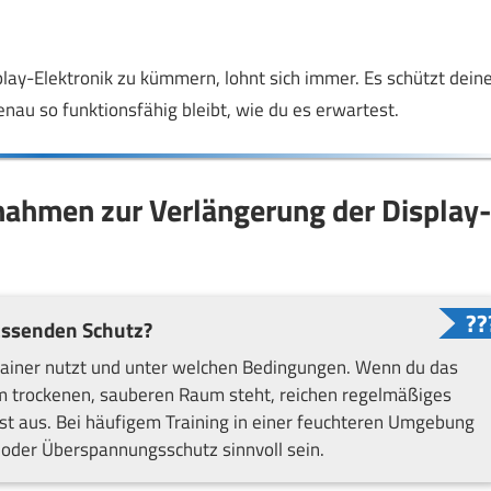
play-Elektronik zu kümmern, lohnt sich immer. Es schützt dein
enau so funktionsfähig bleibt, wie du es erwartest.
ßnahmen zur Verlängerung der Display-
assenden Schutz?
trainer nutzt und unter welchen Bedingungen. Wenn du das
em trockenen, sauberen Raum steht, reichen regelmäßiges
st aus. Bei häufigem Training in einer feuchteren Umgebung
 oder Überspannungsschutz sinnvoll sein.