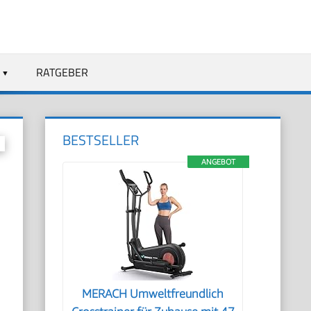
RATGEBER
BESTSELLER
ANGEBOT
S
MERACH Umweltfreundlich