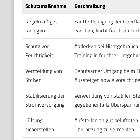
Schutzmaßnahme
Beschreibung
Regelmäßiges
Sanfte Reinigung der Oberfl
Reinigen
weichen, leicht feuchten Tuc
Schutz vor
Abdecken bei Nichtgebrauch 
Feuchtigkeit
Training in feuchter Umgebu
Vermeidung von
Behutsamer Umgang beim Ei
Stößen
Aussteigen sowie vorsichtige
Stabilisierung der
Verwendung von stabilen St
Stromversorgung
gegebenenfalls Überspannu
Lüftung
Aufstellen an gut belüfteten
sicherstellen
Überhitzung zu vermeiden