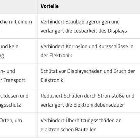
Vorteile
äche mit einem
Verhindert Staubablagerungen und
h
verlängert die Lesbarkeit des Displays
und kein
Verhindert Korrosion und Kurzschlüsse in
ng
der Elektronik
n- und
Schützt vor Displayschäden und Bruch der
r Transport
Elektronik
eckdosen und
Reduziert Schäden durch Stromstöße und
ngsschutz
verlängert die Elektroniklebensdauer
 Orten, um
Verhindert Überhitzungsschäden an
elektronischen Bauteilen