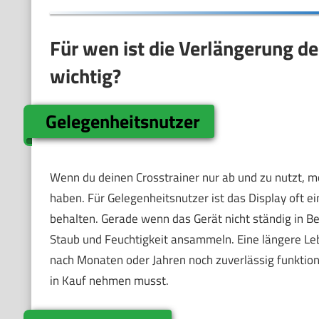
Für wen ist die Verlängerung d
wichtig?
Gelegenheitsnutzer
Wenn du deinen Crosstrainer nur ab und zu nutzt, m
haben. Für Gelegenheitsnutzer ist das Display oft e
behalten. Gerade wenn das Gerät nicht ständig in Bet
Staub und Feuchtigkeit ansammeln. Eine längere Leb
nach Monaten oder Jahren noch zuverlässig funktio
in Kauf nehmen musst.