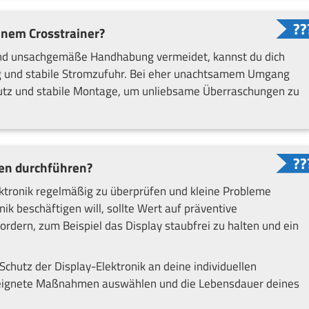
nem Crosstrainer?
 und unsachgemäße Handhabung vermeidet, kannst du dich
ng und stabile Stromzufuhr. Bei eher unachtsamem Umgang
chutz und stabile Montage, um unliebsame Überraschungen zu
en durchführen?
lektronik regelmäßig zu überprüfen und kleine Probleme
ik beschäftigen will, sollte Wert auf präventive
dern, zum Beispiel das Display staubfrei zu halten und ein
Schutz der Display-Elektronik an deine individuellen
geeignete Maßnahmen auswählen und die Lebensdauer deines