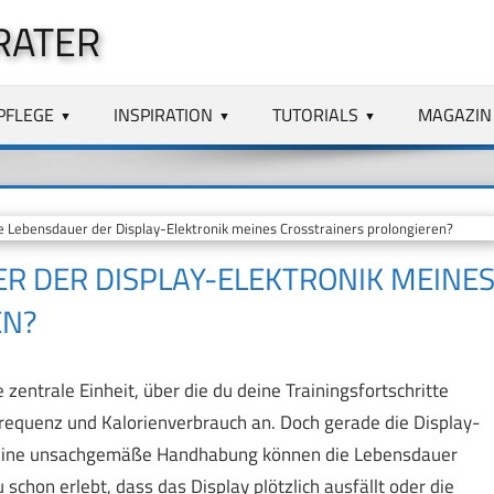
RATER
PFLEGE
INSPIRATION
TUTORIALS
MAGAZIN
 Lebensdauer der Display-Elektronik meines Crosstrainers prolongieren?
ER DER DISPLAY-ELEKTRONIK MEINE
EN?
 zentrale Einheit, über die du deine Trainingsfortschritte
zfrequenz und Kalorienverbrauch an. Doch gerade die Display-
der eine unsachgemäße Handhabung können die Lebensdauer
 schon erlebt, dass das Display plötzlich ausfällt oder die