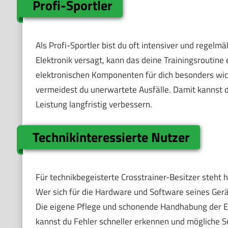
Profi-Sportler
Als Profi-Sportler bist du oft intensiver und regel
Elektronik versagt, kann das deine Trainingsroutine
elektronischen Komponenten für dich besonders wic
vermeidest du unerwartete Ausfälle. Damit kannst du
Leistung langfristig verbessern.
Technikinteressierte Nutzer
Für technikbegeisterte Crosstrainer-Besitzer steht h
Wer sich für die Hardware und Software seines Gerä
Die eigene Pflege und schonende Handhabung der Ele
kannst du Fehler schneller erkennen und mögliche S