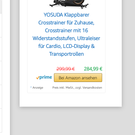
YOSUDA ​​Klappbarer
Crosstrainer für Zuhause,
Crosstrainer mit 16
Widerstandsstufen, Ultraleiser
für Cardio, LCD-Display &
Transportrollen
299,99 €
284,99 €
Bei Amazon ansehen
*
Anzeige
Preis inkl. MwSt., zzgl. Versandkosten