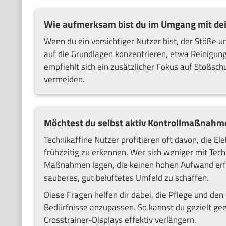
Wie aufmerksam bist du im Umgang mit dei
Wenn du ein vorsichtiger Nutzer bist, der Stöße
auf die Grundlagen konzentrieren, etwa Reinigu
empfiehlt sich ein zusätzlicher Fokus auf Stoßs
vermeiden.
Möchtest du selbst aktiv Kontrollmaßnahm
Technikaffine Nutzer profitieren oft davon, die E
frühzeitig zu erkennen. Wer sich weniger mit Techn
Maßnahmen legen, die keinen hohen Aufwand erfor
sauberes, gut belüftetes Umfeld zu schaffen.
Diese Fragen helfen dir dabei, die Pflege und den 
Bedürfnisse anzupassen. So kannst du gezielt 
Crosstrainer-Displays effektiv verlängern.