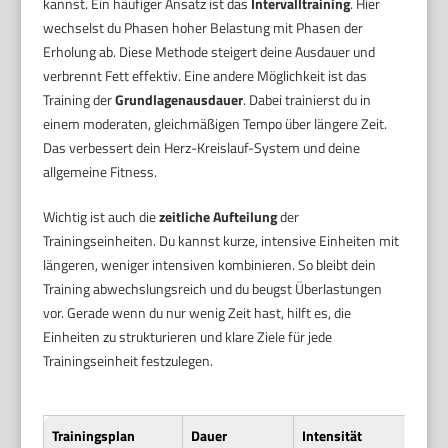
kannst. Ein häufiger Ansatz ist das
Intervalltraining
. Hier
wechselst du Phasen hoher Belastung mit Phasen der
Erholung ab. Diese Methode steigert deine Ausdauer und
verbrennt Fett effektiv. Eine andere Möglichkeit ist das
Training der
Grundlagenausdauer
. Dabei trainierst du in
einem moderaten, gleichmäßigen Tempo über längere Zeit.
Das verbessert dein Herz-Kreislauf-System und deine
allgemeine Fitness.
Wichtig ist auch die
zeitliche Aufteilung
der
Trainingseinheiten. Du kannst kurze, intensive Einheiten mit
längeren, weniger intensiven kombinieren. So bleibt dein
Training abwechslungsreich und du beugst Überlastungen
vor. Gerade wenn du nur wenig Zeit hast, hilft es, die
Einheiten zu strukturieren und klare Ziele für jede
Trainingseinheit festzulegen.
Trainingsplan
Dauer
Intensität