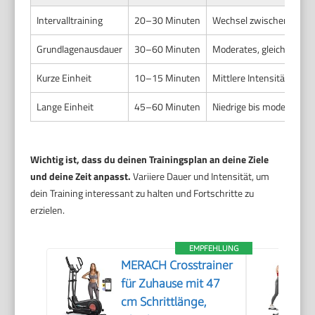
Intervalltraining
20–30 Minuten
Wechsel zwischen hoch u
Grundlagenausdauer
30–60 Minuten
Moderates, gleichmäßig
Kurze Einheit
10–15 Minuten
Mittlere Intensität
Lange Einheit
45–60 Minuten
Niedrige bis moderate In
Wichtig ist, dass du deinen Trainingsplan an deine Ziele
und deine Zeit anpasst.
Variiere Dauer und Intensität, um
dein Training interessant zu halten und Fortschritte zu
erzielen.
EMPFEHLUNG
MERACH Crosstrainer
für Zuhause mit 47
cm Schrittlänge,