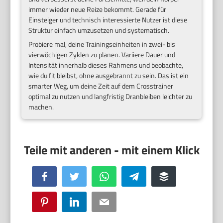
immer wieder neue Reize bekommt. Gerade für
Einsteiger und technisch interessierte Nutzer ist diese
Struktur einfach umzusetzen und systematisch.
Probiere mal, deine Trainingseinheiten in zwei- bis
vierwöchigen Zyklen zu planen. Variiere Dauer und
Intensität innerhalb dieses Rahmens und beobachte,
wie du fit bleibst, ohne ausgebrannt zu sein. Das ist ein
smarter Weg, um deine Zeit auf dem Crosstrainer
optimal zu nutzen und langfristig Dranbleiben leichter zu
machen.
Facebook
Twitter
WhatsApp
Telegram
Buffer
Pinterest
LinkedIn
Email