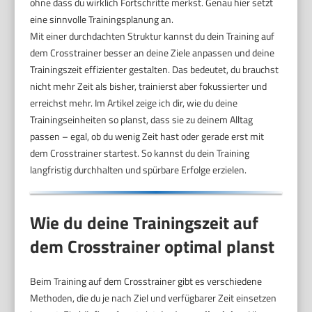
ohne dass du wirklich Fortschritte merkst. Genau hier setzt
eine sinnvolle Trainingsplanung an.
Mit einer durchdachten Struktur kannst du dein Training auf
dem Crosstrainer besser an deine Ziele anpassen und deine
Trainingszeit effizienter gestalten. Das bedeutet, du brauchst
nicht mehr Zeit als bisher, trainierst aber fokussierter und
erreichst mehr. Im Artikel zeige ich dir, wie du deine
Trainingseinheiten so planst, dass sie zu deinem Alltag
passen – egal, ob du wenig Zeit hast oder gerade erst mit
dem Crosstrainer startest. So kannst du dein Training
langfristig durchhalten und spürbare Erfolge erzielen.
Wie du deine Trainingszeit auf
dem Crosstrainer optimal planst
Beim Training auf dem Crosstrainer gibt es verschiedene
Methoden, die du je nach Ziel und verfügbarer Zeit einsetzen