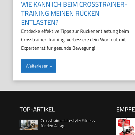
WIE KANN ICH BEIM CROSSTRAINER-
TRAINING MEINEN RÜCKEN
ENTLASTEN?
Entdecke effektive Tipps zur Rückenentlastung beim
Crosstrainer-Training. Verbessere dein Workout mit
Expertenrat für gesunde Bewegung!
Weiterlesen
TOP-ARTIKEL
EMPF
Crosstrainer-Lifestyle: Fitness
für den Alltag