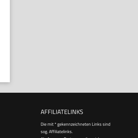
AFFILIATELINKS
Die mit * gekennzeichneten Links sind
sog. Affiliatelinks.