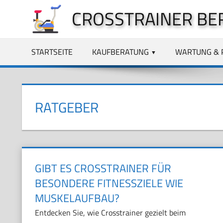
Zum
CROSSTRAINER BE
Inhalt
springen
STARTSEITE
KAUFBERATUNG
WARTUNG & 
RATGEBER
GIBT ES CROSSTRAINER FÜR
BESONDERE FITNESSZIELE WIE
MUSKELAUFBAU?
Entdecken Sie, wie Crosstrainer gezielt beim