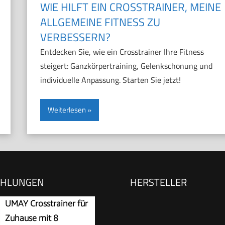
WIE HILFT EIN CROSSTRAINER, MEINE
ALLGEMEINE FITNESS ZU
VERBESSERN?
Entdecken Sie, wie ein Crosstrainer Ihre Fitness
steigert: Ganzkörpertraining, Gelenkschonung und
individuelle Anpassung. Starten Sie jetzt!
Weiterlesen
EHLUNGEN
HERSTELLER
UMAY Crosstrainer für
Zuhause mit 8