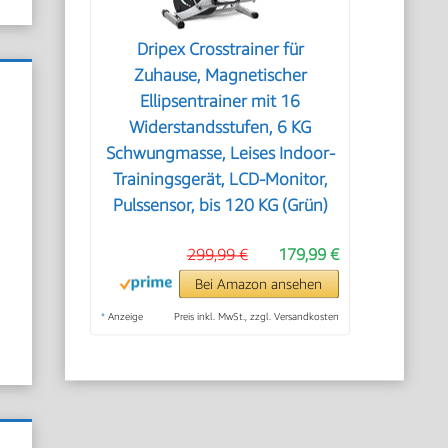
Dripex Crosstrainer für
Zuhause, Magnetischer
Ellipsentrainer mit 16
Widerstandsstufen, 6 KG
Schwungmasse, Leises Indoor-
Trainingsgerät, LCD-Monitor,
Pulssensor, bis 120 KG (Grün)
299,99 €
179,99 €
Bei Amazon ansehen
*
Anzeige
Preis inkl. MwSt., zzgl. Versandkosten