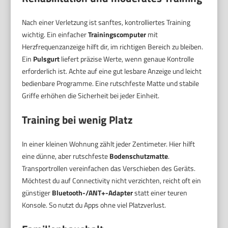
Nach einer Verletzung ist sanftes, kontrolliertes Training
wichtig. Ein einfacher
Trainingscomputer
mit
Herzfrequenzanzeige hilft dir, im richtigen Bereich zu bleiben.
Ein
Pulsgurt
liefert präzise Werte, wenn genaue Kontrolle
erforderlich ist. Achte auf eine gut lesbare Anzeige und leicht
bedienbare Programme. Eine rutschfeste Matte und stabile
Griffe erhöhen die Sicherheit bei jeder Einheit.
Training bei wenig Platz
In einer kleinen Wohnung zählt jeder Zentimeter. Hier hilft
eine dünne, aber rutschfeste
Bodenschutzmatte
.
Transportrollen vereinfachen das Verschieben des Geräts.
Möchtest du auf Connectivity nicht verzichten, reicht oft ein
günstiger
Bluetooth-/ANT+-Adapter
statt einer teuren
Konsole. So nutzt du Apps ohne viel Platzverlust.