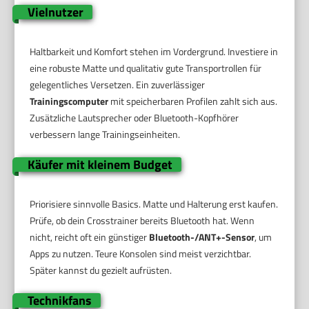
Vielnutzer
Haltbarkeit und Komfort stehen im Vordergrund. Investiere in
eine robuste Matte und qualitativ gute Transportrollen für
gelegentliches Versetzen. Ein zuverlässiger
Trainingscomputer
mit speicherbaren Profilen zahlt sich aus.
Zusätzliche Lautsprecher oder Bluetooth-Kopfhörer
verbessern lange Trainingseinheiten.
Käufer mit kleinem Budget
Priorisiere sinnvolle Basics. Matte und Halterung erst kaufen.
Prüfe, ob dein Crosstrainer bereits Bluetooth hat. Wenn
nicht, reicht oft ein günstiger
Bluetooth-/ANT+-Sensor
, um
Apps zu nutzen. Teure Konsolen sind meist verzichtbar.
Später kannst du gezielt aufrüsten.
Technikfans