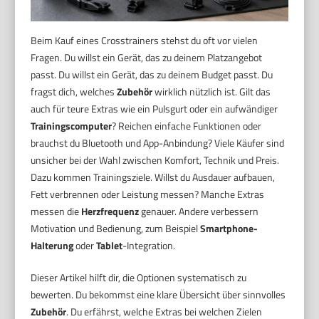
Beim Kauf eines Crosstrainers stehst du oft vor vielen
Fragen. Du willst ein Gerät, das zu deinem Platzangebot
passt. Du willst ein Gerät, das zu deinem Budget passt. Du
fragst dich, welches
Zubehör
wirklich nützlich ist. Gilt das
auch für teure Extras wie ein Pulsgurt oder ein aufwändiger
Trainingscomputer
? Reichen einfache Funktionen oder
brauchst du Bluetooth und App-Anbindung? Viele Käufer sind
unsicher bei der Wahl zwischen Komfort, Technik und Preis.
Dazu kommen Trainingsziele. Willst du Ausdauer aufbauen,
Fett verbrennen oder Leistung messen? Manche Extras
messen die
Herzfrequenz
genauer. Andere verbessern
Motivation und Bedienung, zum Beispiel
Smartphone-
Halterung
oder
Tablet
-Integration.
Dieser Artikel hilft dir, die Optionen systematisch zu
bewerten. Du bekommst eine klare Übersicht über sinnvolles
Zubehör
. Du erfährst, welche Extras bei welchen Zielen