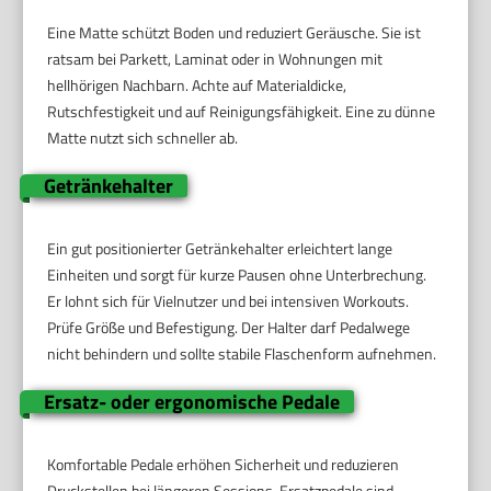
Eine Matte schützt Boden und reduziert Geräusche. Sie ist
ratsam bei Parkett, Laminat oder in Wohnungen mit
hellhörigen Nachbarn. Achte auf Materialdicke,
Rutschfestigkeit und auf Reinigungsfähigkeit. Eine zu dünne
Matte nutzt sich schneller ab.
Getränkehalter
Ein gut positionierter Getränkehalter erleichtert lange
Einheiten und sorgt für kurze Pausen ohne Unterbrechung.
Er lohnt sich für Vielnutzer und bei intensiven Workouts.
Prüfe Größe und Befestigung. Der Halter darf Pedalwege
nicht behindern und sollte stabile Flaschenform aufnehmen.
Ersatz- oder ergonomische Pedale
Komfortable Pedale erhöhen Sicherheit und reduzieren
Druckstellen bei längeren Sessions. Ersatzpedale sind