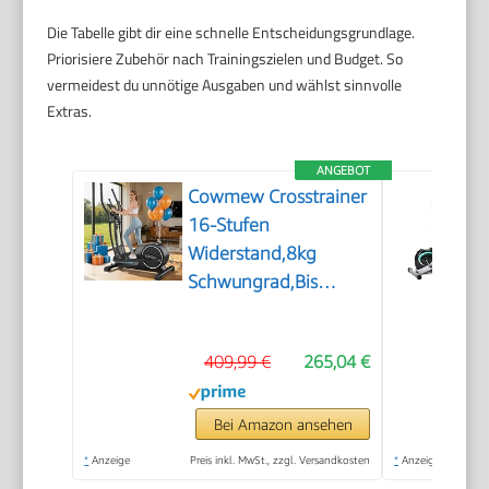
Die Tabelle gibt dir eine schnelle Entscheidungsgrundlage.
Priorisiere Zubehör nach Trainingszielen und Budget. So
vermeidest du unnötige Ausgaben und wählst sinnvolle
Extras.
ANGEBOT
Cowmew Crosstrainer
16-Stufen
Widerstand,8kg
Schwungrad,Bis
150kg
409,99 €
265,04 €
Bei Amazon ansehen
*
Anzeige
Preis inkl. MwSt., zzgl. Versandkosten
*
Anzeige