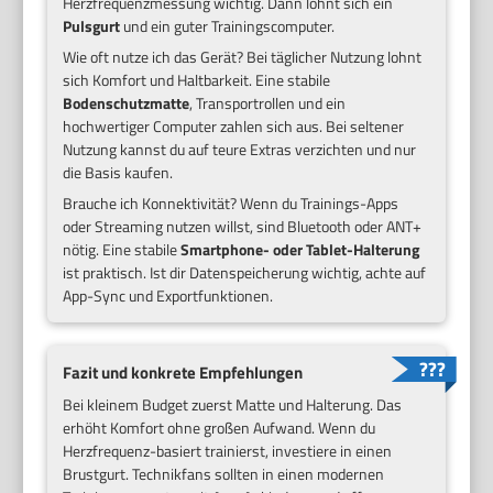
Herzfrequenzmessung wichtig. Dann lohnt sich ein
Pulsgurt
und ein guter Trainingscomputer.
Wie oft nutze ich das Gerät? Bei täglicher Nutzung lohnt
sich Komfort und Haltbarkeit. Eine stabile
Bodenschutzmatte
, Transportrollen und ein
hochwertiger Computer zahlen sich aus. Bei seltener
Nutzung kannst du auf teure Extras verzichten und nur
die Basis kaufen.
Brauche ich Konnektivität? Wenn du Trainings-Apps
oder Streaming nutzen willst, sind Bluetooth oder ANT+
nötig. Eine stabile
Smartphone- oder Tablet-Halterung
ist praktisch. Ist dir Datenspeicherung wichtig, achte auf
App-Sync und Exportfunktionen.
Fazit und konkrete Empfehlungen
Bei kleinem Budget zuerst Matte und Halterung. Das
erhöht Komfort ohne großen Aufwand. Wenn du
Herzfrequenz-basiert trainierst, investiere in einen
Brustgurt. Technikfans sollten in einen modernen