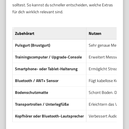
solltest. So kannst du schneller entscheiden, welche Extras
für dich wirklich relevant sind.
Zubehörart
Nutzen
Pulsgurt (Brustgurt)
Sehr genaue Messung 
Trainingscomputer / Upgrade-Console
Erweitert Messwerte un
Smartphone- oder Tablet-Halterung
Ermöglicht Streaming, A
Bluetooth / ANT+ Sensor
Fügt kabellose Konnekti
Bodenschutzmatte
Schont Boden. Dämpft G
Transportrollen / Unterlegfüße
Erleichtern das Verrück
Kopfhörer oder Bluetooth-Lautsprecher
Verbessert Audioqualit