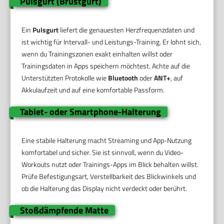
Pulsgurt (Brustgurt)
Ein
Pulsgurt
liefert die genauesten Herzfrequenzdaten und
ist wichtig für Intervall- und Leistungs-Training. Er lohnt sich,
wenn du Trainingszonen exakt einhalten willst oder
Trainingsdaten in Apps speichern möchtest. Achte auf die
Unterstützten Protokolle wie
Bluetooth
oder
ANT+
, auf
Akkulaufzeit und auf eine komfortable Passform.
Tablet- oder Smartphone-Halterung
Eine stabile Halterung macht Streaming und App-Nutzung
komfortabel und sicher. Sie ist sinnvoll, wenn du Video-
Workouts nutzt oder Trainings-Apps im Blick behalten willst.
Prüfe Befestigungsart, Verstellbarkeit des Blickwinkels und
ob die Halterung das Display nicht verdeckt oder berührt.
Stoßdämpfende Matte