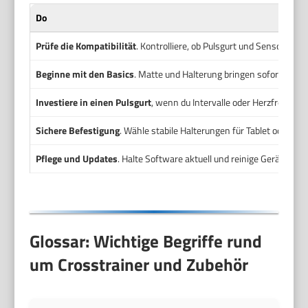
Do
Prüfe die Kompatibilität
. Kontrolliere, ob Pulsgurt und Sensoren B
Beginne mit den Basics
. Matte und Halterung bringen sofort Nutze
Investiere in einen Pulsgurt
, wenn du Intervalle oder Herzfrequenz
Sichere Befestigung
. Wähle stabile Halterungen für Tablet oder S
Pflege und Updates
. Halte Software aktuell und reinige Gerät rege
Glossar: Wichtige Begriffe rund
um Crosstrainer und Zubehör