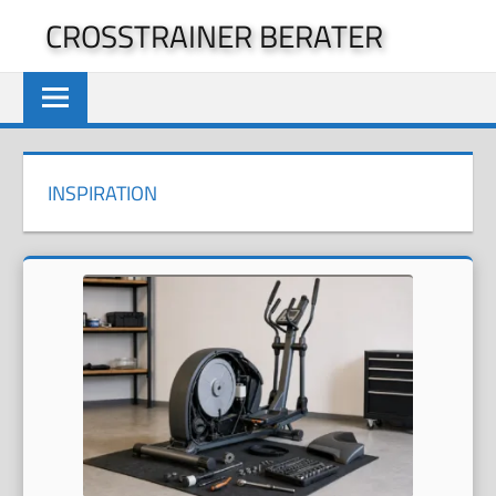
Zum
CROSSTRAINER BERATER
Inhalt
springen
INSPIRATION