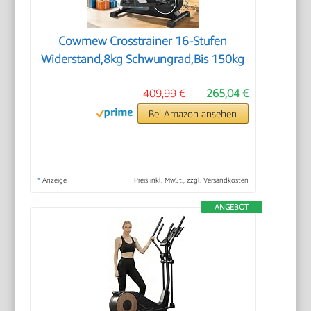
Cowmew Crosstrainer 16-Stufen
Widerstand,8kg Schwungrad,Bis 150kg
409,99 €
265,04 €
Bei Amazon ansehen
*
Anzeige
Preis inkl. MwSt., zzgl. Versandkosten
ANGEBOT