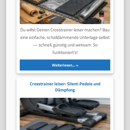
Du willst Deinen Crosstrainer leiser machen? Bau
eine einfache, schalldämmende Unterlage selbst
— schnell, günstig und wirksam. So
funktioniert's!
Weiterlesen…
Crosstrainer leiser: Silent-Pedale und
Dämpfung