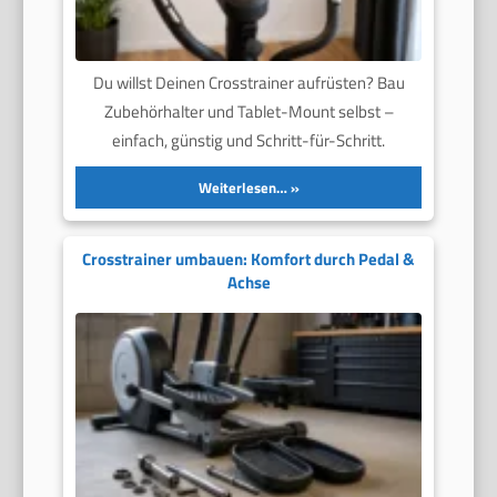
Du willst Deinen Crosstrainer aufrüsten? Bau
Zubehörhalter und Tablet-Mount selbst –
einfach, günstig und Schritt-für-Schritt.
Weiterlesen…
Crosstrainer umbauen: Komfort durch Pedal &
Achse