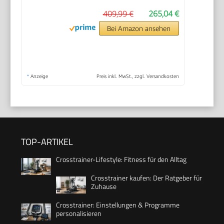
409,99 €
265,04 €
Bei Amazon ansehen
*
Anzeige
Preis inkl. MwSt., zzgl. Versandkosten
TOP-ARTIKEL
Crosstrainer-Lifestyle: Fitness für den Alltag
Crosstrainer kaufen: Der Ratgeber für
Zuhause
Crosstrainer: Einstellungen & Programme
personalisieren