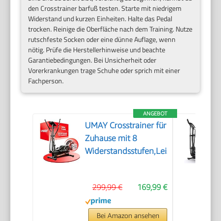
den Crosstrainer barfuß testen. Starte mit niedrigem
Widerstand und kurzen Einheiten. Halte das Pedal
trocken. Reinige die Oberfläche nach dem Training. Nutze
rutschfeste Socken oder eine dünne Auflage, wenn
nötig. Prüfe die Herstellerhinweise und beachte
Garantiebedingungen. Bei Unsicherheit oder
Vorerkrankungen trage Schuhe oder sprich mit einer
Fachperson.
ANGEBOT
UMAY Crosstrainer für
Zuhause mit 8
Widerstandsstufen,Leiser
299,99 €
169,99 €
Bei Amazon ansehen