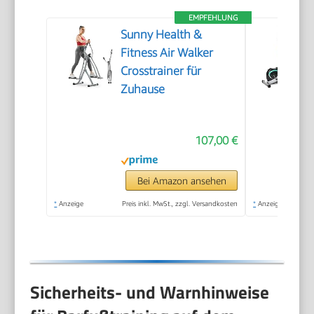
EMPFEHLUNG
Sunny Health &
Fitness Air Walker
Crosstrainer für
Zuhause
107,00 €
Bei Amazon ansehen
*
Anzeige
Preis inkl. MwSt., zzgl. Versandkosten
*
Anzeige
Sicherheits- und Warnhinweise