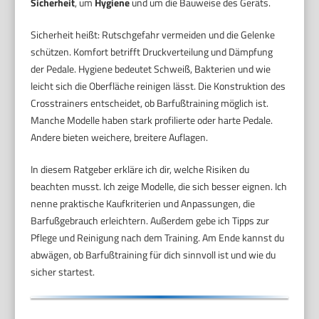
Sicherheit
, um
Hygiene
und um die Bauweise des Geräts.
Sicherheit heißt: Rutschgefahr vermeiden und die Gelenke
schützen. Komfort betrifft Druckverteilung und Dämpfung
der Pedale. Hygiene bedeutet Schweiß, Bakterien und wie
leicht sich die Oberfläche reinigen lässt. Die Konstruktion des
Crosstrainers entscheidet, ob Barfußtraining möglich ist.
Manche Modelle haben stark profilierte oder harte Pedale.
Andere bieten weichere, breitere Auflagen.
In diesem Ratgeber erkläre ich dir, welche Risiken du
beachten musst. Ich zeige Modelle, die sich besser eignen. Ich
nenne praktische Kaufkriterien und Anpassungen, die
Barfußgebrauch erleichtern. Außerdem gebe ich Tipps zur
Pflege und Reinigung nach dem Training. Am Ende kannst du
abwägen, ob Barfußtraining für dich sinnvoll ist und wie du
sicher startest.