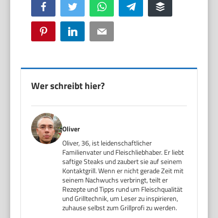
Facebook
Twitter
WhatsApp
Telegram
Buffer
Pinterest
LinkedIn
Email
Wer schreibt hier?
Oliver
Oliver, 36, ist leidenschaftlicher
Familienvater und Fleischliebhaber. Er liebt
saftige Steaks und zaubert sie auf seinem
Kontaktgrill. Wenn er nicht gerade Zeit mit
seinem Nachwuchs verbringt, teilt er
Rezepte und Tipps rund um Fleischqualität
und Grilltechnik, um Leser zu inspirieren,
zuhause selbst zum Grillprofi zu werden.