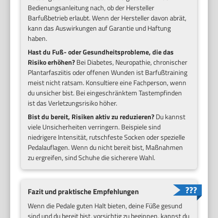
Bedienungsanleitung nach, ob der Hersteller
Barfußbetrieb erlaubt. Wenn der Hersteller davon abrät,
kann das Auswirkungen auf Garantie und Haftung
haben.
Hast du Fuß- oder Gesundheitsprobleme, die das
Risiko erhöhen?
Bei Diabetes, Neuropathie, chronischer
Plantarfasziitis oder offenen Wunden ist Barfußtraining
meist nicht ratsam. Konsultiere eine Fachperson, wenn
du unsicher bist. Bei eingeschränktem Tastempfinden
ist das Verletzungsrisiko höher.
Bist du bereit, Risiken aktiv zu reduzieren?
Du kannst
viele Unsicherheiten verringern. Beispiele sind
niedrigere Intensität, rutschfeste Socken oder spezielle
Pedalauflagen. Wenn du nicht bereit bist, Maßnahmen
zu ergreifen, sind Schuhe die sicherere Wahl.
Fazit und praktische Empfehlungen
Wenn die Pedale guten Halt bieten, deine Füße gesund
sind und du bereit bist, vorsichtig zu beginnen, kannst du