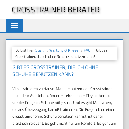
Zum
CROSSTRAINER BERATER
Inhalt
springen
Du bist hier:
Start
→
Wartung & Pflege
→
FAQ
→ Gibt es
Crosstrainer, die ich ohne Schuhe benutzen kann?
GIBT ES CROSSTRAINER, DIE ICH OHNE
SCHUHE BENUTZEN KANN?
Viele trainieren zu Hause. Manche nutzen den Crosstrainer
nach dem Aufstehen. Andere stehen in der Physiotherapie
vor der Frage, ob Schuhe nötig sind. Und es gibt Menschen,
die aus Überzeugung barfuß trainieren. Die Frage, ob du einen
Crosstrainer ohne Schuhe benutzen kannst, ist daher
praktisch relevant. Es geht nicht nur um Komfort. Es geht um