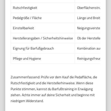
Rutschfestigkeit
Oberflächenstruktur un
Pedalgröße / Fläche
Länge und Breite der T
Einstellbarkeit
Neigungsverstellung, P
Herstellerangaben / Sicherheitshinweise
Ob der Hersteller Barf
Eignung für Barfußgebrauch
Kombination aus Oberfl
Pflege und Hygiene
Reinigungsfreundlichke
Zusammenfassend: Prüfe vor dem Kauf die Pedalfläche, die
Rutschfestigkeit und die Herstellerhinweise. Wenn diese
Punkte stimmen, kannst du Barfußtraining in Erwägung
ziehen. Achte immer auf deine Sicherheit und beginne mit
niedrigem Widerstand.