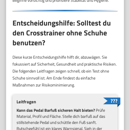
Beginne vorsichtig und priorisiere Stabilität und Hygiene.
Entscheidungshilfe: Solltest du
den Crosstrainer ohne Schuhe
benutzen?
Diese kurze Entscheidungshilfe hilft dir, abzuwägen. Sie
fokussiert auf Sicherheit, Gesundheit und praktische Risiken.
Die folgenden Leitfragen zeigen schnell, ob ein Test ohne
Schuhe sinnvoll ist. Am Ende findest du einfache
Maßnahmen zur Risikominimierung.
Leitfragen
Kann das Pedal Barfuß sicheren Halt bieten?
Prüfe
Material, Profil und Fläche. Stelle dich barfuß auf das
stillstehende Pedal und schüttle den Fuß sanft.
Rutschgefühl ist ein klares Warnsignal. Sieh in der