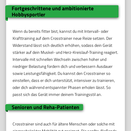
Fortgeschrittene und ambitionierte
Hobbysportler
Wenn du bereits fitter bist, kannst du mit Intervall- oder
Krafttraining auf dem Crosstrainer neue Reize setzen. Der
Widerstand lässt sich deutlich erhöhen, sodass dein Gerät
stärker auf dein Muskel- und Herz-Kreislauf-Training reagiert.
Intervalle mit schnellen Wechseln zwischen hoher und
niedriger Belastung fordern dich und verbessern Ausdauer
sowie Leistungsfähigkeit. Du kannst den Crosstrainer so
einstellen, dass er dich unterstützt, intensiver zu trainieren,
oder dich während entspannter Phasen erholen lässt. So
passt sich das Gerät immer deinem Trainingsstil an.
Senioren und Reha-Patienten
Crosstrainer sind auch für ältere Menschen oder solche mit
eingeschränkter Mobilität gut geeignet. Die sanfte, fließende