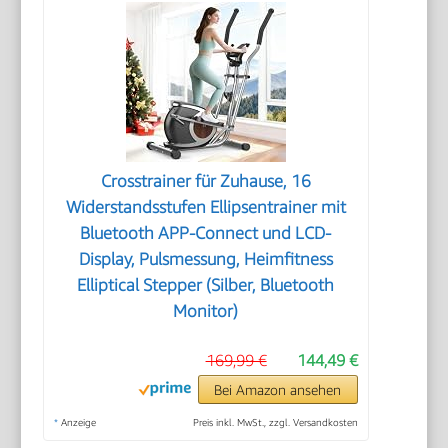
Crosstrainer für Zuhause, 16
Widerstandsstufen Ellipsentrainer mit
Bluetooth APP-Connect und LCD-
Display, Pulsmessung, Heimfitness
Elliptical Stepper (Silber, Bluetooth
Monitor)
169,99 €
144,49 €
Bei Amazon ansehen
*
Anzeige
Preis inkl. MwSt., zzgl. Versandkosten