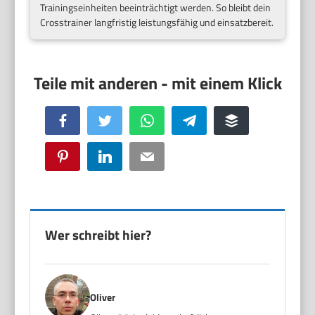
Trainingseinheiten beeinträchtigt werden. So bleibt dein
Crosstrainer langfristig leistungsfähig und einsatzbereit.
Facebook
Twitter
WhatsApp
Telegram
Buffer
Pinterest
LinkedIn
Email
Wer schreibt hier?
Oliver