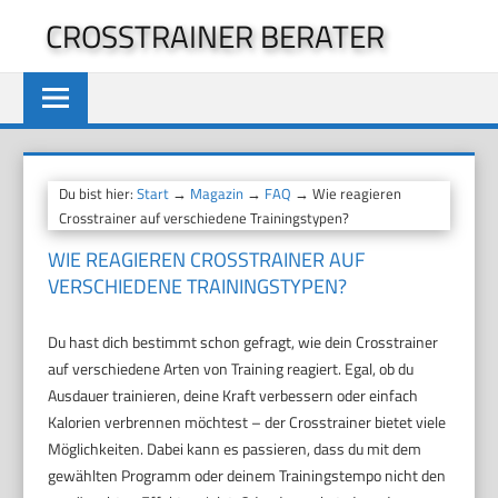
Zum
CROSSTRAINER BERATER
Inhalt
springen
Du bist hier:
Start
→
Magazin
→
FAQ
→ Wie reagieren
Crosstrainer auf verschiedene Trainingstypen?
WIE REAGIEREN CROSSTRAINER AUF
VERSCHIEDENE TRAININGSTYPEN?
Du hast dich bestimmt schon gefragt, wie dein Crosstrainer
auf verschiedene Arten von Training reagiert. Egal, ob du
Ausdauer trainieren, deine Kraft verbessern oder einfach
Kalorien verbrennen möchtest – der Crosstrainer bietet viele
Möglichkeiten. Dabei kann es passieren, dass du mit dem
gewählten Programm oder deinem Trainingstempo nicht den