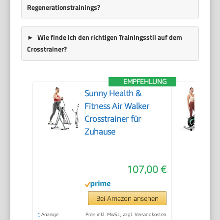
Regenerationstrainings?
Wie finde ich den richtigen Trainingsstil auf dem
Crosstrainer?
EMPFEHLUNG
Sunny Health &
Fitness Air Walker
Crosstrainer für
Zuhause
107,00 €
Bei Amazon ansehen
*
Anzeige
Preis inkl. MwSt., zzgl. Versandkosten