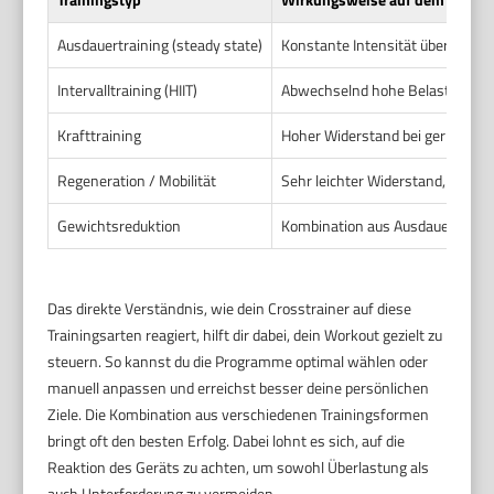
Ausdauertraining (steady state)
Konstante Intensität über länge
Intervalltraining (HIIT)
Abwechselnd hohe Belastung mi
Krafttraining
Hoher Widerstand bei geringerer
Regeneration / Mobilität
Sehr leichter Widerstand, langs
Gewichtsreduktion
Kombination aus Ausdauer- und In
Das direkte Verständnis, wie dein Crosstrainer auf diese
Trainingsarten reagiert, hilft dir dabei, dein Workout gezielt zu
steuern. So kannst du die Programme optimal wählen oder
manuell anpassen und erreichst besser deine persönlichen
Ziele. Die Kombination aus verschiedenen Trainingsformen
bringt oft den besten Erfolg. Dabei lohnt es sich, auf die
Reaktion des Geräts zu achten, um sowohl Überlastung als
auch Unterforderung zu vermeiden.