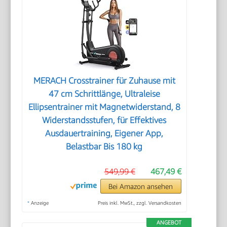
MERACH Crosstrainer für Zuhause mit
47 cm Schrittlänge, Ultraleise
Ellipsentrainer mit Magnetwiderstand, 8
Widerstandsstufen, für Effektives
Ausdauertraining, Eigener App,
Belastbar Bis 180 kg
549,99 €
467,49 €
Bei Amazon ansehen
*
Anzeige
Preis inkl. MwSt., zzgl. Versandkosten
ANGEBOT