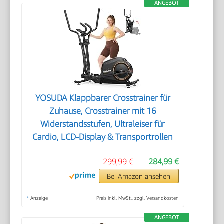
ANGEBOT
YOSUDA ​​Klappbarer Crosstrainer für
Zuhause, Crosstrainer mit 16
Widerstandsstufen, Ultraleiser für
Cardio, LCD-Display & Transportrollen
299,99 €
284,99 €
Bei Amazon ansehen
*
Anzeige
Preis inkl. MwSt., zzgl. Versandkosten
ANGEBOT