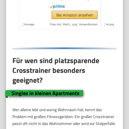
Trainingsgerät, LCD-
Monitor, Pulssensor,
Bei Amazon ansehen
bis 120 KG (Grün)
*
Anzeige
Preis inkl. MwSt., zzgl. Versandkosten
*
Anzeige
Für wen sind platzsparende
Crosstrainer besonders
geeignet?
Singles in kleinen Apartments
Wer alleine lebt und wenig Wohnraum hat, kennt das
Problem mit großen Fitnessgeräten. Ein großer Crosstrainer
passt oft nicht in das Wohnzimmer oder wird zur Stolperfalle.