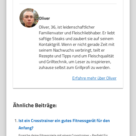
Oliver
Oliver, 36, ist leidenschaftlicher
Familienvater und Fleischliebhaber. Er liebt
saftige Steaks und zaubert sie auf seinem
Kontaktgrill. Wenn er nicht gerade Zeit mit
seinem Nachwuchs verbringt, teilt er
Rezepte und Tipps rund um Fleischqualität
und Grilltechnik, um Leser zu inspirieren,
zuhause selbst zum Grillprofi zu werden.
Erfahre mehr über Oliver
Ähnliche Beiträge:
Ist ein Crosstrainer ein gutes Fitnessgerät für den
Anfang?
Erreiche deine Fitnessziele mit einem Crosstrainer - Perfekt für