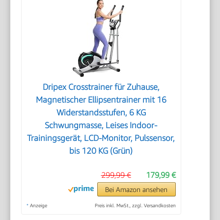
Dripex Crosstrainer für Zuhause,
Magnetischer Ellipsentrainer mit 16
Widerstandsstufen, 6 KG
Schwungmasse, Leises Indoor-
Trainingsgerät, LCD-Monitor, Pulssensor,
bis 120 KG (Grün)
299,99 €
179,99 €
Bei Amazon ansehen
*
Anzeige
Preis inkl. MwSt., zzgl. Versandkosten