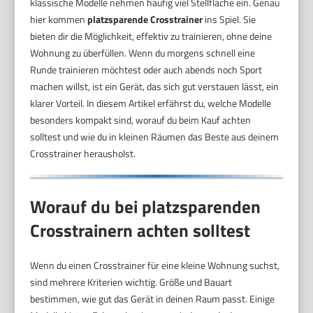
klassische Modelle nehmen häufig viel Stellfläche ein. Genau
hier kommen
platzsparende Crosstrainer
ins Spiel. Sie
bieten dir die Möglichkeit, effektiv zu trainieren, ohne deine
Wohnung zu überfüllen. Wenn du morgens schnell eine
Runde trainieren möchtest oder auch abends noch Sport
machen willst, ist ein Gerät, das sich gut verstauen lässt, ein
klarer Vorteil. In diesem Artikel erfährst du, welche Modelle
besonders kompakt sind, worauf du beim Kauf achten
solltest und wie du in kleinen Räumen das Beste aus deinem
Crosstrainer herausholst.
Worauf du bei platzsparenden
Crosstrainern achten solltest
Wenn du einen Crosstrainer für eine kleine Wohnung suchst,
sind mehrere Kriterien wichtig. Größe und Bauart
bestimmen, wie gut das Gerät in deinen Raum passt. Einige