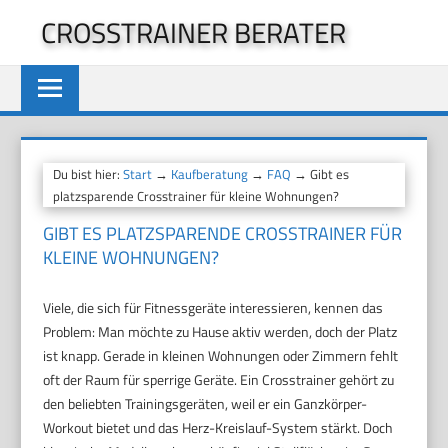
Zum
CROSSTRAINER BERATER
Inhalt
springen
Du bist hier:
Start
→
Kaufberatung
→
FAQ
→ Gibt es
platzsparende Crosstrainer für kleine Wohnungen?
GIBT ES PLATZSPARENDE CROSSTRAINER FÜR
KLEINE WOHNUNGEN?
Viele, die sich für Fitnessgeräte interessieren, kennen das
Problem: Man möchte zu Hause aktiv werden, doch der Platz
ist knapp. Gerade in kleinen Wohnungen oder Zimmern fehlt
oft der Raum für sperrige Geräte. Ein Crosstrainer gehört zu
den beliebten Trainingsgeräten, weil er ein Ganzkörper-
Workout bietet und das Herz-Kreislauf-System stärkt. Doch