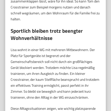
zusammenklappen lässt, wäre für ihn ideal. So kann Tom den
Crosstrainer zum Beispiel morgens nutzen und danach
schnell wegräumen, um den Wohnraum für die Familie frei zu
halten.
Sportlich bleiben trotz beengter
Wohnverhältnisse
Lisa wohnt in einer WG mit mehreren Mitbewohnern. Der
Platz für Sportgeräte ist begrenzt und der
Gemeinschaftsbereich soll nicht durch ein großflächiges
Gerät blockiert werden. Trotzdem möchte Lisa regelmäßig
trainieren, um ihren Ausgleich zu finden. Ein kleiner
Crosstrainer, der kaum Stellfläche beansprucht und trotzdem
ein effektives Training ermöglicht, passt perfekt in ihr
Zimmer. So bleibt sie beweglich und kann jederzeit kurz
trainieren, ohne den Alltag in der WG einzuschränken.
Diese Alltagssituationen zeigen, wie wichtig platzsparende