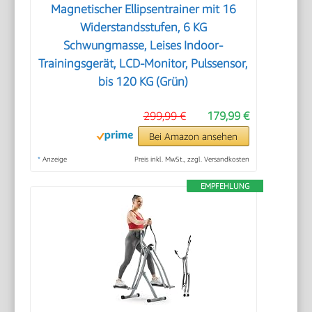
Magnetischer Ellipsentrainer mit 16
Widerstandsstufen, 6 KG
Schwungmasse, Leises Indoor-
Trainingsgerät, LCD-Monitor, Pulssensor,
bis 120 KG (Grün)
299,99 €
179,99 €
Bei Amazon ansehen
*
Anzeige
Preis inkl. MwSt., zzgl. Versandkosten
EMPFEHLUNG