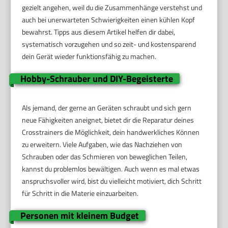
gezielt angehen, weil du die Zusammenhänge verstehst und
auch bei unerwarteten Schwierigkeiten einen kühlen Kopf
bewahrst. Tipps aus diesem Artikel helfen dir dabei,
systematisch vorzugehen und so zeit- und kostensparend
dein Gerät wieder funktionsfähig zu machen.
Hobby-Schrauber und DIY-Begeisterte
Als jemand, der gerne an Geräten schraubt und sich gern
neue Fähigkeiten aneignet, bietet dir die Reparatur deines
Crosstrainers die Möglichkeit, dein handwerkliches Können
zu erweitern. Viele Aufgaben, wie das Nachziehen von
Schrauben oder das Schmieren von beweglichen Teilen,
kannst du problemlos bewältigen. Auch wenn es mal etwas
anspruchsvoller wird, bist du vielleicht motiviert, dich Schritt
für Schritt in die Materie einzuarbeiten.
Personen mit kleinem Budget