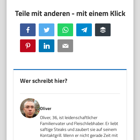
Facebook
Twitter
WhatsApp
Telegram
Buffer
Pinterest
LinkedIn
Email
Wer schreibt hier?
Oliver
Oliver, 36, ist leidenschaftlicher
Familienvater und Fleischliebhaber. Er liebt
saftige Steaks und zaubert sie auf seinem
Kontaktgrill. Wenn er nicht gerade Zeit mit