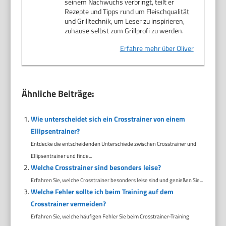
seinem Nachwuchs verbringt, teilt er
Rezepte und Tipps rund um Fleischqualität
und Grilltechnik, um Leser zu inspirieren,
zuhause selbst zum Grillprofi zu werden.
Erfahre mehr über Oliver
Ähnliche Beiträge:
Wie unterscheidet sich ein Crosstrainer von einem
Ellipsentrainer?
Entdecke die entscheidenden Unterschiede zwischen Crosstrainer und
Ellipsentrainer und finde...
Welche Crosstrainer sind besonders leise?
Erfahren Sie, welche Crosstrainer besonders leise sind und genießen Sie...
Welche Fehler sollte ich beim Training auf dem
Crosstrainer vermeiden?
Erfahren Sie, welche häufigen Fehler Sie beim Crosstrainer-Training