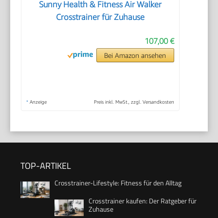
Sunny Health & Fitness Air Walker
Crosstrainer für Zuhause
107,00 €
Bei Amazon ansehen
*
Anzeige
Preis inkl. MwSt., zzgl. Versandkosten
TOP-ARTIKEL
Crosstrainer-Lifestyle: Fitness für den Alltag
Crosstrainer kaufen: Der Ratgeber für
Zuhause