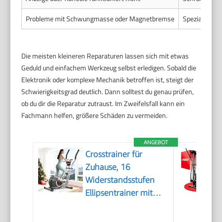
Probleme mit Schwungmasse oder Magnetbremse
Spezialwerkz
Die meisten kleineren Reparaturen lassen sich mit etwas
Geduld und einfachem Werkzeug selbst erledigen. Sobald die
Elektronik oder komplexe Mechanik betroffen ist, steigt der
Schwierigkeitsgrad deutlich. Dann solltest du genau prüfen,
ob du dir die Reparatur zutraust. Im Zweifelsfall kann ein
Fachmann helfen, größere Schäden zu vermeiden.
ANGEBOT
Crosstrainer für
Zuhause, 16
Widerstandsstufen
Ellipsentrainer mit
Bluetooth APP-
Connect und LCD-