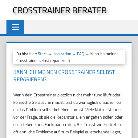
Zum
CROSSTRAINER BERATER
Inhalt
springen
Du bist hier:
Start
→
Inspiration
→
FAQ
→ Kann ich meinen
Crosstrainer selbst reparieren?
KANN ICH MEINEN CROSSTRAINER SELBST
REPARIEREN?
Wenn dein Crosstrainer plötzlich nicht mehr rund läuft oder
komische Geräusche macht, bist du womöglich unsicher, ob
du das Problem selbst beheben kannst. Viele Nutzer stehen
vor der Frage, ob sie die Reparatur allein angehen sollen oder
doch lieber einen Fachmann rufen. Bei Crosstrainern treten
oft ähnliche Probleme auf, zum Beispiel quietschende Lager,