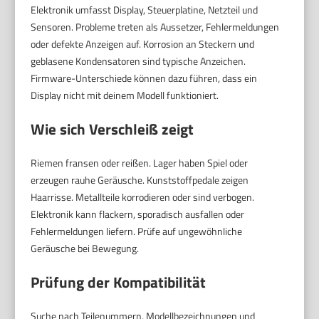
Elektronik umfasst Display, Steuerplatine, Netzteil und
Sensoren. Probleme treten als Aussetzer, Fehlermeldungen
oder defekte Anzeigen auf. Korrosion an Steckern und
geblasene Kondensatoren sind typische Anzeichen.
Firmware-Unterschiede können dazu führen, dass ein
Display nicht mit deinem Modell funktioniert.
Wie sich Verschleiß zeigt
Riemen fransen oder reißen. Lager haben Spiel oder
erzeugen rauhe Geräusche. Kunststoffpedale zeigen
Haarrisse. Metallteile korrodieren oder sind verbogen.
Elektronik kann flackern, sporadisch ausfallen oder
Fehlermeldungen liefern. Prüfe auf ungewöhnliche
Geräusche bei Bewegung.
Prüfung der Kompatibilität
Suche nach Teilenummern, Modellbezeichnungen und