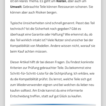
ist ein klares Thema. Es geht um
Kosten
, aber auch um
Umwelt
. Gebrauchte Teile können Ressourcen schonen. Sie
können aber auch Risiken bergen.
Typische Unsicherheiten sind schnell genannt. Passt das Teil
technisch? Ist die Sicherheit noch gegeben? Gibt es
überhaupt eine Garantie oder Haftung? Wie erkennst du, ob
das Teil wirklich intakt ist? Viele Nutzer sind unsicher bei der
Kompatibilität von Modellen. Andere wissen nicht, worauf sie
beim Kauf achten müssen.
Dieser Artikel hilft dir bei diesen Fragen. Du findest konkrete
Kriterien zur Prüfung gebrauchter Teile. Du bekommst eine
Schritt-für-Schritt-Liste für die Sichtprüfung. Ich erkläre, wie
du die Kompatibilität prüfst. Du lernst, welche Teile sich gut
zum Wiederverwenden eignen und bei welchen du lieber neu
kaufen solltest. Am Ende kannst du eine informierte
Entscheidung treffen, statt auf gut Glück zu kaufen.