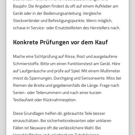
Baujahr. Die Angaben findest du oft auf einem Aufkleber am
Gerät oder in der Bedienungsanleitung. Vergleiche
Steckverbinder und Befestigungspunkte. Wenn möglich,
schaue in Service- oder Ersatzteillisten des Herstellers nach.
Konkrete Prüfungen vor dem Kauf
Mache eine Sichtprüfung auf Risse, Rost und ausgelaufene
Schmierstoffe. Bitte um einen Funktionstest am Gerät. Höre
auf Laufgeräusche und prüfe auf Spiel. Mit einem Multimeter
misst du Spannungen, Durchgang und Sensorwerte. Miss bei
Riemen die Breite und gegebenenfalls die Länge. Frage nach
Serien- oder Teilenummern und nach einer kurzen
Testlaufzeit oder Rücknahmeoption.
Diese Grundlagen helfen dir, gebrauchte Teile besser
einzuschätzen. Bei sicherheitsrelevanten oder unklaren
Fällen ist Neuware oft die verlässlichere Wahl. Bei
Verschleißteilen und unkritischem Zubehör kann