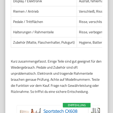
Display / Elektronik
Ausfall, fehlerhafte S
Riemen / Antrieb
Verschleiß, Rissbildu
Pedale / Trittflächen
Risse, verschlissene A
Halterungen / Rahmenteile
Risse, verbogene Teile
Zubehör (Matte, Flaschenhalter, Pulsgurt)
Hygiene, Batterie- od
Kurz zusammengefasst. Einige Teile sind gut geeignet für den
Wiedergebrauch. Pedale und Zubehör sind oft
unproblematisch. Elektronik und tragende Rahmenteile
brauchen genaue Prüfung. Achte auf Modellnummern. Teste
die Funktion vor dem Kauf. Frage nach Gewährleistung oder
Rücknahme. So triffst du eine sichere Entscheidung.
EMPFEHLUNG
Sportstech CX608