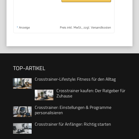
*
Anzeige
Preis inkl. MwSt., zzgl. Versandkosten
TOP-ARTIKEL
Crosstrainer-Lifestyle: Fitness für den Alltag
Crosstrainer kaufen: Der Ratgeber für
Zuhause
Crosstrainer: Einstellungen & Programme
personalisieren
Crosstrainer für Anfänger: Richtig starten