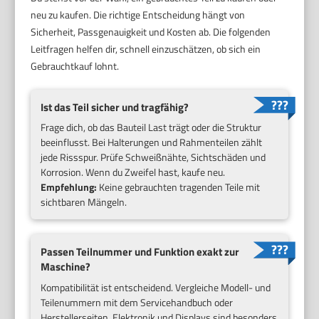
neu zu kaufen. Die richtige Entscheidung hängt von
Sicherheit, Passgenauigkeit und Kosten ab. Die folgenden
Leitfragen helfen dir, schnell einzuschätzen, ob sich ein
Gebrauchtkauf lohnt.
Ist das Teil sicher und tragfähig?
Frage dich, ob das Bauteil Last trägt oder die Struktur
beeinflusst. Bei Halterungen und Rahmenteilen zählt
jede Rissspur. Prüfe Schweißnähte, Sichtschäden und
Korrosion. Wenn du Zweifel hast, kaufe neu.
Empfehlung:
Keine gebrauchten tragenden Teile mit
sichtbaren Mängeln.
Passen Teilnummer und Funktion exakt zur
Maschine?
Kompatibilität ist entscheidend. Vergleiche Modell- und
Teilenummern mit dem Servicehandbuch oder
Herstellerseiten. Elektronik und Displays sind besonders