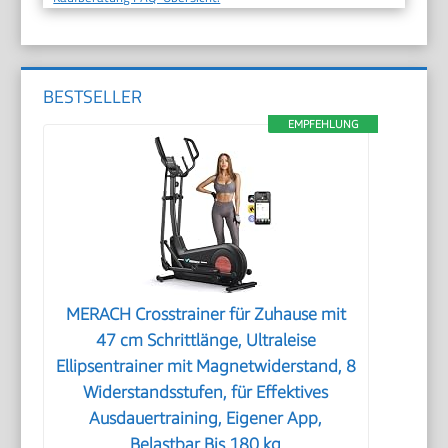
BESTSELLER
EMPFEHLUNG
MERACH Crosstrainer für Zuhause mit
47 cm Schrittlänge, Ultraleise
Ellipsentrainer mit Magnetwiderstand, 8
Widerstandsstufen, für Effektives
Ausdauertraining, Eigener App,
Belastbar Bis 180 kg