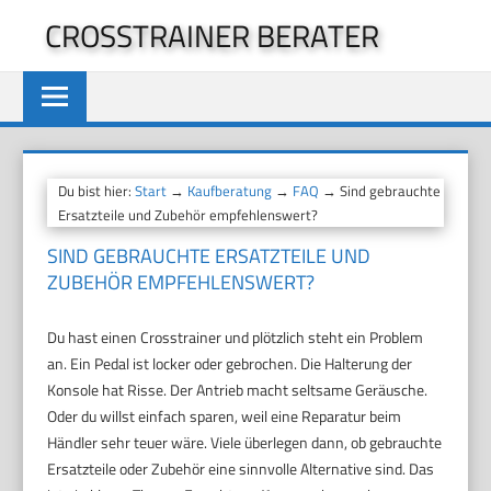
Zum
CROSSTRAINER BERATER
Inhalt
springen
Du bist hier:
Start
→
Kaufberatung
→
FAQ
→ Sind gebrauchte
Ersatzteile und Zubehör empfehlenswert?
SIND GEBRAUCHTE ERSATZTEILE UND
ZUBEHÖR EMPFEHLENSWERT?
Du hast einen Crosstrainer und plötzlich steht ein Problem
an. Ein Pedal ist locker oder gebrochen. Die Halterung der
Konsole hat Risse. Der Antrieb macht seltsame Geräusche.
Oder du willst einfach sparen, weil eine Reparatur beim
Händler sehr teuer wäre. Viele überlegen dann, ob gebrauchte
Ersatzteile oder Zubehör eine sinnvolle Alternative sind. Das