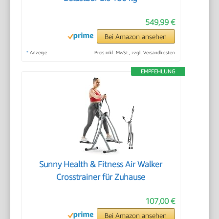
549,99 €
Bei Amazon ansehen
*
Anzeige
Preis inkl. MwSt., zzgl. Versandkosten
EMPFEHLUNG
Sunny Health & Fitness Air Walker
Crosstrainer für Zuhause
107,00 €
Bei Amazon ansehen