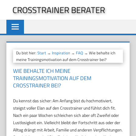
Zum
CROSSTRAINER BERATER
Inhalt
springen
Du bist hier:
Start
→
Inspiration
→
FAQ
→ Wie behalte ich
meine Trainingsmotivation auf dem Crosstrainer bei?
WIE BEHALTE ICH MEINE
TRAININGSMOTIVATION AUF DEM
CROSSTRAINER BEI?
Du kennst das sicher: Am Anfang bist du hochmotiviert,
steigst voller Elan auf den Crosstrainer und fühlst dich fit.
Nach ein paar Wochen schleichen sich aber oft Zweifel oder
Lustlosigkeit ein. Vielleicht bleibt der Fortschritt aus oder der
Alltag drängt mit Arbeit, Familie und anderen Verpflichtungen.