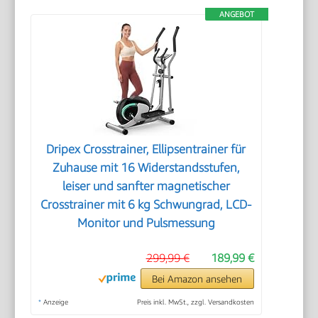
ANGEBOT
Dripex Crosstrainer, Ellipsentrainer für
Zuhause mit 16 Widerstandsstufen,
leiser und sanfter magnetischer
Crosstrainer mit 6 kg Schwungrad, LCD-
Monitor und Pulsmessung
299,99 €
189,99 €
Bei Amazon ansehen
*
Anzeige
Preis inkl. MwSt., zzgl. Versandkosten