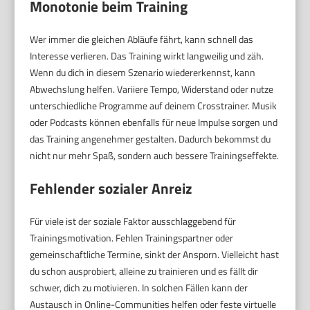
Monotonie beim Training
Wer immer die gleichen Abläufe fährt, kann schnell das
Interesse verlieren. Das Training wirkt langweilig und zäh.
Wenn du dich in diesem Szenario wiedererkennst, kann
Abwechslung helfen. Variiere Tempo, Widerstand oder nutze
unterschiedliche Programme auf deinem Crosstrainer. Musik
oder Podcasts können ebenfalls für neue Impulse sorgen und
das Training angenehmer gestalten. Dadurch bekommst du
nicht nur mehr Spaß, sondern auch bessere Trainingseffekte.
Fehlender sozialer Anreiz
Für viele ist der soziale Faktor ausschlaggebend für
Trainingsmotivation. Fehlen Trainingspartner oder
gemeinschaftliche Termine, sinkt der Ansporn. Vielleicht hast
du schon ausprobiert, alleine zu trainieren und es fällt dir
schwer, dich zu motivieren. In solchen Fällen kann der
Austausch in Online-Communities helfen oder feste virtuelle