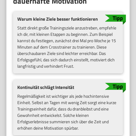
dauerhafte Motivation
Warum kleine Ziele besser funktionieren
Statt direkt große Trainingsziele anzustreben, empfehle
ich dir, mit kleinen Etappen zu beginnen. Zum Beispiel
kannst du festlegen, zunächst drei Mal pro Woche je 15
Minuten auf dem Crosstrainer zu trainieren. Diese
überschaubaren Ziele sind leichter erreichbar. Das
Erfolgsgefühl, das sich dadurch einstellt, motiviert dich
langfristig und verhindert Frust.
Kontinuität schlägt Intensität
Regelmäßigkeit ist wichtiger als jede hochintensive
Einheit. Selbst an Tagen mit wenig Zeit sorgt eine kurze
Trainingseinheit dafür, dass du dranbleibst und eine
Gewohnheit entwickelst. Solche kleinen
Erfolgserlebnisse summieren sich über die Zeit und
erhöhen deine Motivation spürbar.