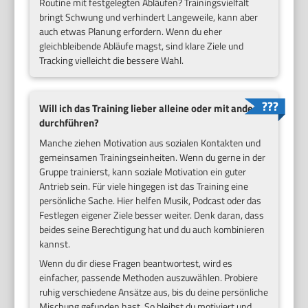
Routine mit festgelegten Abläufen? Trainingsvielfalt
bringt Schwung und verhindert Langeweile, kann aber
auch etwas Planung erfordern. Wenn du eher
gleichbleibende Abläufe magst, sind klare Ziele und
Tracking vielleicht die bessere Wahl.
Will ich das Training lieber alleine oder mit anderen
durchführen?
Manche ziehen Motivation aus sozialen Kontakten und
gemeinsamen Trainingseinheiten. Wenn du gerne in der
Gruppe trainierst, kann soziale Motivation ein guter
Antrieb sein. Für viele hingegen ist das Training eine
persönliche Sache. Hier helfen Musik, Podcast oder das
Festlegen eigener Ziele besser weiter. Denk daran, dass
beides seine Berechtigung hat und du auch kombinieren
kannst.
Wenn du dir diese Fragen beantwortest, wird es
einfacher, passende Methoden auszuwählen. Probiere
ruhig verschiedene Ansätze aus, bis du deine persönliche
Mischung gefunden hast. So bleibst du motiviert und