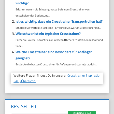
wichtig?
Erfahre, warum die Schwungmasse bei einem Crosstrainer von
entscheidender Bedeutung...
Ist es wichtig, dass ein Crosstrainer Transportrollen hat?
Erhalten Sie wertvolle Einblicke - Erfahren Sie, warum Crosstrainer mit...
Wie schwer ist ein typischer Crosstrainer?
Entdecke, wie viel Gewicht ein durchschnittlicher Crosstrainer aushält und
finde...
Welche Crosstrainer sind besonders für Anfänger
geeignet?
Entdecke die besten Crosstrainer für Anfänger und starte jetzt dein...
Weitere Fragen findest Du in unserer
Crosstrainer Inspiration
FAQ-Übersicht.
BESTSELLER
EMPFEHLUNG