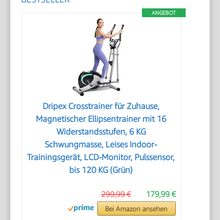
ANGEBOT
Dripex Crosstrainer für Zuhause,
Magnetischer Ellipsentrainer mit 16
Widerstandsstufen, 6 KG
Schwungmasse, Leises Indoor-
Trainingsgerät, LCD-Monitor, Pulssensor,
bis 120 KG (Grün)
299,99 €
179,99 €
Bei Amazon ansehen