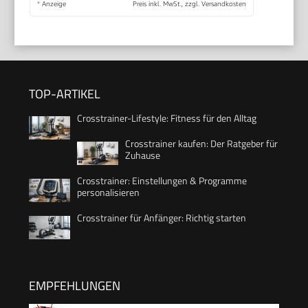
*
Anzeige
Preis inkl. MwSt., zzgl. Versandkosten
TOP-ARTIKEL
Crosstrainer-Lifestyle: Fitness für den Alltag
Crosstrainer kaufen: Der Ratgeber für
Zuhause
Crosstrainer: Einstellungen & Programme
personalisieren
Crosstrainer für Anfänger: Richtig starten
EMPFEHLUNGEN