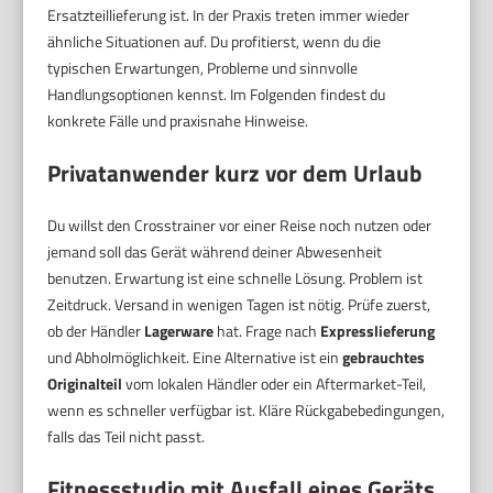
Ersatzteillieferung ist. In der Praxis treten immer wieder
ähnliche Situationen auf. Du profitierst, wenn du die
typischen Erwartungen, Probleme und sinnvolle
Handlungsoptionen kennst. Im Folgenden findest du
konkrete Fälle und praxisnahe Hinweise.
Privatanwender kurz vor dem Urlaub
Du willst den Crosstrainer vor einer Reise noch nutzen oder
jemand soll das Gerät während deiner Abwesenheit
benutzen. Erwartung ist eine schnelle Lösung. Problem ist
Zeitdruck. Versand in wenigen Tagen ist nötig. Prüfe zuerst,
ob der Händler
Lagerware
hat. Frage nach
Expresslieferung
und Abholmöglichkeit. Eine Alternative ist ein
gebrauchtes
Originalteil
vom lokalen Händler oder ein Aftermarket-Teil,
wenn es schneller verfügbar ist. Kläre Rückgabebedingungen,
falls das Teil nicht passt.
Fitnessstudio mit Ausfall eines Geräts