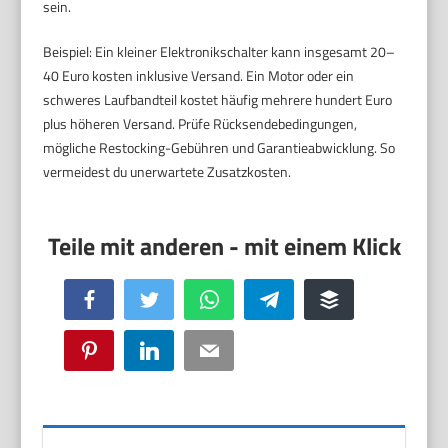
sein.
Beispiel: Ein kleiner Elektronikschalter kann insgesamt 20–
40 Euro kosten inklusive Versand. Ein Motor oder ein
schweres Laufbandteil kostet häufig mehrere hundert Euro
plus höheren Versand. Prüfe Rücksendebedingungen,
mögliche Restocking-Gebühren und Garantieabwicklung. So
vermeidest du unerwartete Zusatzkosten.
Facebook
Twitter
WhatsApp
Telegram
Buffer
Pinterest
LinkedIn
Email