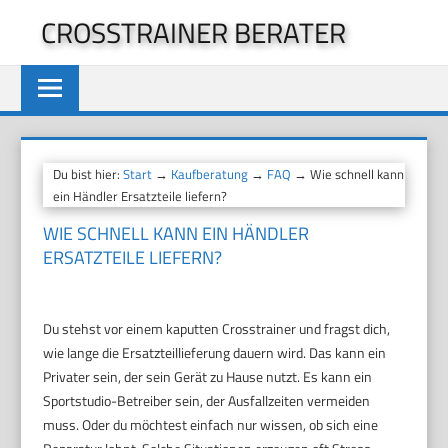
Zum
CROSSTRAINER BERATER
Inhalt
springen
Du bist hier:
Start
→
Kaufberatung
→
FAQ
→ Wie schnell kann
ein Händler Ersatzteile liefern?
WIE SCHNELL KANN EIN HÄNDLER
ERSATZTEILE LIEFERN?
Du stehst vor einem kaputten Crosstrainer und fragst dich,
wie lange die Ersatzteillieferung dauern wird. Das kann ein
Privater sein, der sein Gerät zu Hause nutzt. Es kann ein
Sportstudio-Betreiber sein, der Ausfallzeiten vermeiden
muss. Oder du möchtest einfach nur wissen, ob sich eine