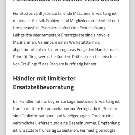
Für Studios zählt jede ausfallende Maschine. Erwartung ist
minimaler Ausfall. Problem sind Mitgliederzufriedenheit und
Umsatzausfall. Priorisiere sofort eine Expresslösung.
Leihgeräte oder temporäre Ersatzgeräte sind sinnvolle
Maßnahmen. Vereinbare einen Werkstatttermin,
abgestimmt auf die Lieferprognose. Frage den Händler nach
Priorität für gewerbliche Kunden. Prüfe, ob ein technischer
Vor-Ort-Eingriff das Problem kurzfristig behebt.
Händler mit limitierter
Ersatzteilbevorratung
Ein Händler hat nur begrenzte Lagerbestände. Erwartung ist
transparentere Kommunikation zur Verfügbarkeit. Problem
sind Fehlinformationen und Verzögerungen. Fordere eine
verbindliche Lieferzeit und eine Bestellnummer. Empfehlung
ist, Ersatzteile frühzeitig zu bestellen. Für häufig benötigte