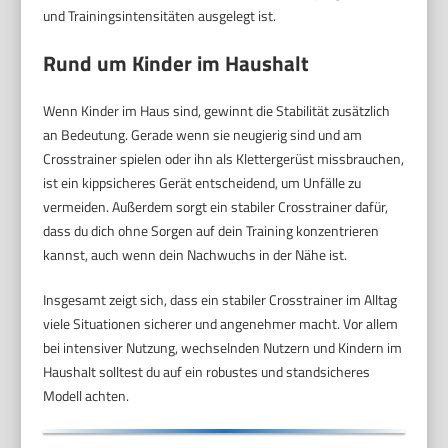
und Trainingsintensitäten ausgelegt ist.
Rund um Kinder im Haushalt
Wenn Kinder im Haus sind, gewinnt die Stabilität zusätzlich
an Bedeutung. Gerade wenn sie neugierig sind und am
Crosstrainer spielen oder ihn als Klettergerüst missbrauchen,
ist ein kippsicheres Gerät entscheidend, um Unfälle zu
vermeiden. Außerdem sorgt ein stabiler Crosstrainer dafür,
dass du dich ohne Sorgen auf dein Training konzentrieren
kannst, auch wenn dein Nachwuchs in der Nähe ist.
Insgesamt zeigt sich, dass ein stabiler Crosstrainer im Alltag
viele Situationen sicherer und angenehmer macht. Vor allem
bei intensiver Nutzung, wechselnden Nutzern und Kindern im
Haushalt solltest du auf ein robustes und standsicheres
Modell achten.