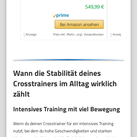
Magnetwiderstand, 8
549,99 €
Widerstandsstufen,
für Effektives
Ausdauertraining,
Bei Amazon ansehen
Eigener App,
*
Anzeige
Preis inkl. MwSt., zzgl. Versandkosten
*
Anzeige
Belastbar Bis 180 kg
Wann die Stabilität deines
Crosstrainers im Alltag wirklich
zählt
Intensives Training mit viel Bewegung
Wenn du deinen Crosstrainer für ein intensives Training
nutzt, bei dem du hohe Geschwindigkeiten und starken