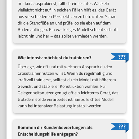
nur kurz ausprobierst, fällt dir ein leichtes Wackeln
vielleicht nicht auf. In solchen Fällen hilft es, das Gerät
aus verschiedenen Perspektiven zu betrachten. Schau
dir die Standfüße an und prüfe, ob sie eben auf dem
Boden aufliegen. Ein wackeliges Modell schiebt sich oft
leicht hin und her – das sollte vermieden werden.
Wie intensiv möchtest du trainieren?
Überlege, wie oft und mit welchem Anspruch du den
Crosstrainer nutzen willst. Wenn du regelmäßig und
kraftvoll trainierst, solltest du ein Modell mit höherem
Gewicht und stabilerer Konstruktion wählen. Für
Gelegenheitsnutzer genügt oft ein leichteres Gerät, das
trotzdem solide verarbeitet ist. Ein zu leichtes Modell
kann bei intensiver Belastung instabil werden.
Kommen dir Kundenbewertungen als
Entscheidungshilfe entgegen?