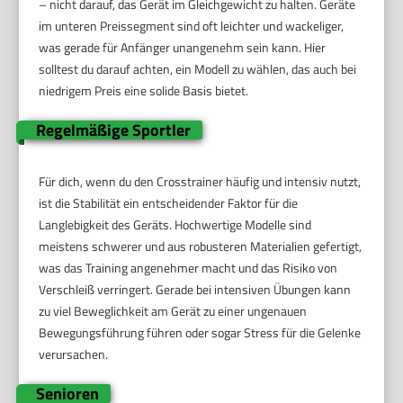
– nicht darauf, das Gerät im Gleichgewicht zu halten. Geräte
im unteren Preissegment sind oft leichter und wackeliger,
was gerade für Anfänger unangenehm sein kann. Hier
solltest du darauf achten, ein Modell zu wählen, das auch bei
niedrigem Preis eine solide Basis bietet.
Regelmäßige Sportler
Für dich, wenn du den Crosstrainer häufig und intensiv nutzt,
ist die Stabilität ein entscheidender Faktor für die
Langlebigkeit des Geräts. Hochwertige Modelle sind
meistens schwerer und aus robusteren Materialien gefertigt,
was das Training angenehmer macht und das Risiko von
Verschleiß verringert. Gerade bei intensiven Übungen kann
zu viel Beweglichkeit am Gerät zu einer ungenauen
Bewegungsführung führen oder sogar Stress für die Gelenke
verursachen.
Senioren