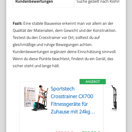
Kundenbewertungen
Suche gezielt nach Kommentaren 
Fazit:
Eine stabile Bauweise erkennt man vor allem an der
Qualität der Materialien, dem Gewicht und der Konstruktion.
Testest du den Crosstrainer vor Ort, solltest du auf
gleichmäßige und ruhige Bewegungen achten.
Kundenbewertungen ergänzen deine Einschätzung sinnvoll.
Wenn du diese Punkte beachtest, findest du ein Gerät, das
sicher steht und lange hält.
ANGEBOT
Sportstech
Crosstrainer CX700
Fitnessgeräte für
Zuhause mit 24kg
Schwungmasse |
Ellipsentrainer bis