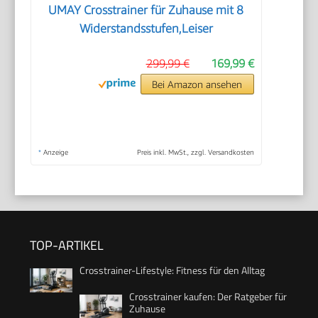
UMAY Crosstrainer für Zuhause mit 8
Widerstandsstufen,Leiser
299,99 €
169,99 €
Bei Amazon ansehen
*
Anzeige
Preis inkl. MwSt., zzgl. Versandkosten
TOP-ARTIKEL
Crosstrainer-Lifestyle: Fitness für den Alltag
Crosstrainer kaufen: Der Ratgeber für
Zuhause