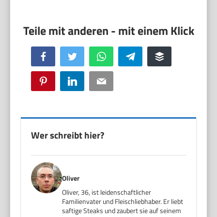
Facebook
Twitter
WhatsApp
Telegram
Buffer
Pinterest
LinkedIn
Email
Wer schreibt hier?
Oliver
Oliver, 36, ist leidenschaftlicher
Familienvater und Fleischliebhaber. Er liebt
saftige Steaks und zaubert sie auf seinem