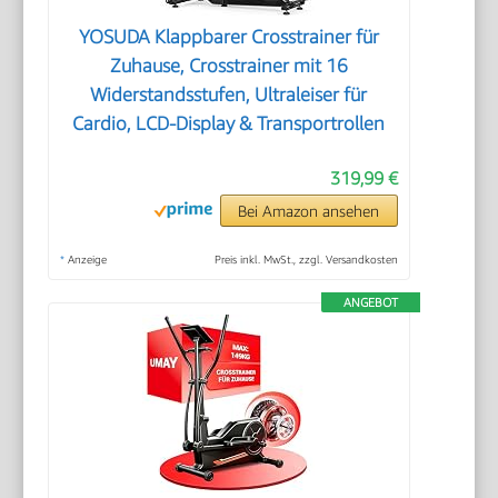
YOSUDA ​​Klappbarer Crosstrainer für
Zuhause, Crosstrainer mit 16
Widerstandsstufen, Ultraleiser für
Cardio, LCD-Display & Transportrollen
319,99 €
Bei Amazon ansehen
*
Anzeige
Preis inkl. MwSt., zzgl. Versandkosten
ANGEBOT