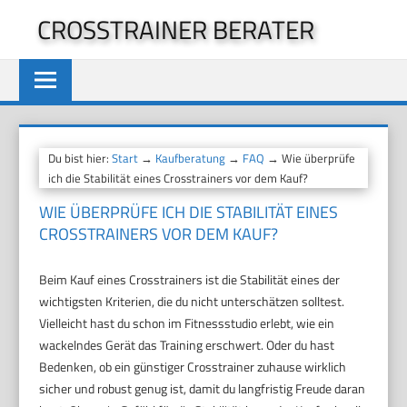
Zum
CROSSTRAINER BERATER
Inhalt
springen
Du bist hier:
Start
→
Kaufberatung
→
FAQ
→ Wie überprüfe
ich die Stabilität eines Crosstrainers vor dem Kauf?
WIE ÜBERPRÜFE ICH DIE STABILITÄT EINES
CROSSTRAINERS VOR DEM KAUF?
Beim Kauf eines Crosstrainers ist die Stabilität eines der
wichtigsten Kriterien, die du nicht unterschätzen solltest.
Vielleicht hast du schon im Fitnessstudio erlebt, wie ein
wackelndes Gerät das Training erschwert. Oder du hast
Bedenken, ob ein günstiger Crosstrainer zuhause wirklich
sicher und robust genug ist, damit du langfristig Freude daran