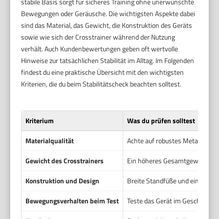
stabile Basis sorgt für sicheres Training ohne unerwünschte
Bewegungen oder Geräusche. Die wichtigsten Aspekte dabei
sind das Material, das Gewicht, die Konstruktion des Geräts
sowie wie sich der Crosstrainer während der Nutzung
verhält. Auch Kundenbewertungen geben oft wertvolle
Hinweise zur tatsächlichen Stabilität im Alltag. Im Folgenden
findest du eine praktische Übersicht mit den wichtigsten
Kriterien, die du beim Stabilitätscheck beachten solltest.
Kriterium
Was du prüfen solltest
Materialqualität
Achte auf robustes Metall statt 
Gewicht des Crosstrainers
Ein höheres Gesamtgewicht bede
Konstruktion und Design
Breite Standfüße und ein gut aus
Bewegungsverhalten beim Test
Teste das Gerät im Geschäft. E