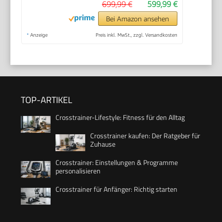
699,99 €
599,99 €
Bei Amazon ansehen
*
Anzeige
Preis inkl. MwSt., zzgl. Versandkosten
TOP-ARTIKEL
Crosstrainer-Lifestyle: Fitness für den Alltag
Crosstrainer kaufen: Der Ratgeber für
Zuhause
Crosstrainer: Einstellungen & Programme
personalisieren
Crosstrainer für Anfänger: Richtig starten