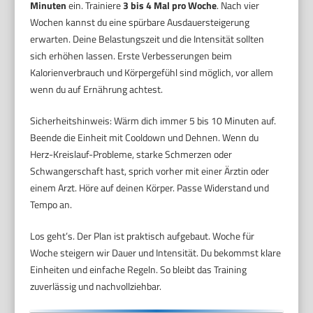
Minuten
ein. Trainiere
3 bis 4 Mal pro Woche
. Nach vier
Wochen kannst du eine spürbare Ausdauersteigerung
erwarten. Deine Belastungszeit und die Intensität sollten
sich erhöhen lassen. Erste Verbesserungen beim
Kalorienverbrauch und Körpergefühl sind möglich, vor allem
wenn du auf Ernährung achtest.
Sicherheitshinweis: Wärm dich immer 5 bis 10 Minuten auf.
Beende die Einheit mit Cooldown und Dehnen. Wenn du
Herz-Kreislauf-Probleme, starke Schmerzen oder
Schwangerschaft hast, sprich vorher mit einer Ärztin oder
einem Arzt. Höre auf deinen Körper. Passe Widerstand und
Tempo an.
Los geht’s. Der Plan ist praktisch aufgebaut. Woche für
Woche steigern wir Dauer und Intensität. Du bekommst klare
Einheiten und einfache Regeln. So bleibt das Training
zuverlässig und nachvollziehbar.