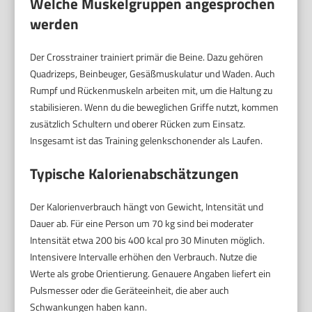
Welche Muskelgruppen angesprochen
werden
Der Crosstrainer trainiert primär die Beine. Dazu gehören
Quadrizeps, Beinbeuger, Gesäßmuskulatur und Waden. Auch
Rumpf und Rückenmuskeln arbeiten mit, um die Haltung zu
stabilisieren. Wenn du die beweglichen Griffe nutzt, kommen
zusätzlich Schultern und oberer Rücken zum Einsatz.
Insgesamt ist das Training gelenkschonender als Laufen.
Typische Kalorienabschätzungen
Der Kalorienverbrauch hängt von Gewicht, Intensität und
Dauer ab. Für eine Person um 70 kg sind bei moderater
Intensität etwa 200 bis 400 kcal pro 30 Minuten möglich.
Intensivere Intervalle erhöhen den Verbrauch. Nutze die
Werte als grobe Orientierung. Genauere Angaben liefert ein
Pulsmesser oder die Geräteeinheit, die aber auch
Schwankungen haben kann.