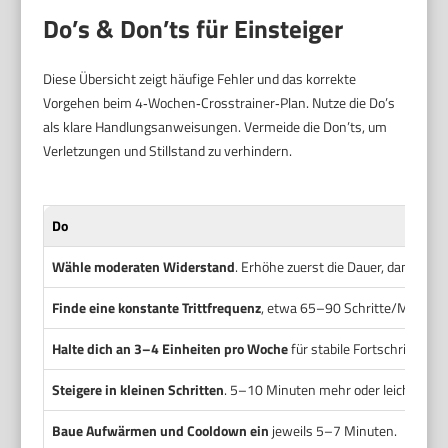
Do’s & Don’ts für Einsteiger
Diese Übersicht zeigt häufige Fehler und das korrekte
Vorgehen beim 4‑Wochen‑Crosstrainer‑Plan. Nutze die Do’s
als klare Handlungsanweisungen. Vermeide die Don’ts, um
Verletzungen und Stillstand zu verhindern.
Do
Wähle moderaten Widerstand
. Erhöhe zuerst die Dauer, dann den
Finde eine konstante Trittfrequenz
, etwa 65–90 Schritte/Minute.
Halte dich an 3–4 Einheiten pro Woche
für stabile Fortschritte.
Steigere in kleinen Schritten
. 5–10 Minuten mehr oder leichter W
Baue Aufwärmen und Cooldown ein
jeweils 5–7 Minuten.