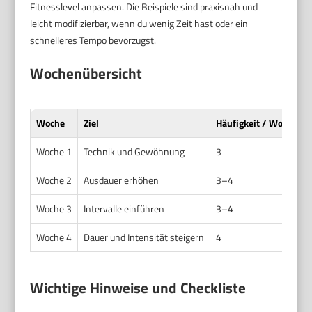
Fitnesslevel anpassen. Die Beispiele sind praxisnah und
leicht modifizierbar, wenn du wenig Zeit hast oder ein
schnelleres Tempo bevorzugst.
Wochenübersicht
Woche
Ziel
Häufigkeit / Woche
Woche 1
Technik und Gewöhnung
3
Woche 2
Ausdauer erhöhen
3–4
Woche 3
Intervalle einführen
3–4
Woche 4
Dauer und Intensität steigern
4
Wichtige Hinweise und Checkliste