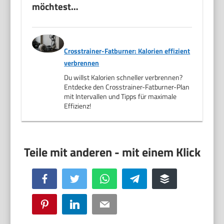
möchtest…
Crosstrainer-Fatburner: Kalorien effizient
verbrennen
Du willst Kalorien schneller verbrennen?
Entdecke den Crosstrainer-Fatburner-Plan
mit Intervallen und Tipps für maximale
Effizienz!
Facebook
Twitter
WhatsApp
Telegram
Buffer
Pinterest
LinkedIn
Email