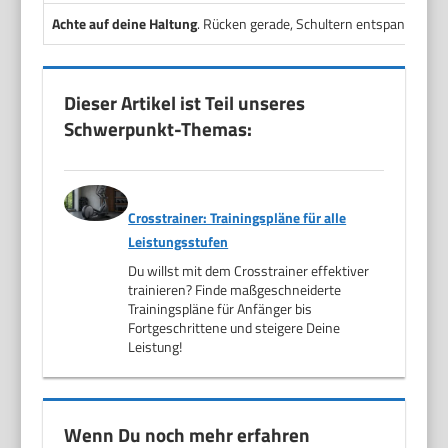
Achte auf deine Haltung
. Rücken gerade, Schultern entspannt, Blic
Dieser Artikel ist Teil unseres
Schwerpunkt-Themas:
Crosstrainer: Trainingspläne für alle
Leistungsstufen
Du willst mit dem Crosstrainer effektiver
trainieren? Finde maßgeschneiderte
Trainingspläne für Anfänger bis
Fortgeschrittene und steigere Deine
Leistung!
Wenn Du noch mehr erfahren