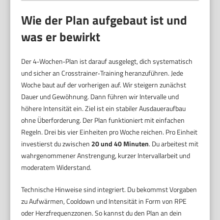
Wie der Plan aufgebaut ist und
was er bewirkt
Der 4‑Wochen‑Plan ist darauf ausgelegt, dich systematisch
und sicher an Crosstrainer‑Training heranzuführen. Jede
Woche baut auf der vorherigen auf. Wir steigern zunächst
Dauer und Gewöhnung. Dann führen wir Intervalle und
höhere Intensität ein. Ziel ist ein stabiler Ausdaueraufbau
ohne Überforderung. Der Plan funktioniert mit einfachen
Regeln. Drei bis vier Einheiten pro Woche reichen. Pro Einheit
investierst du zwischen
20 und 40 Minuten
. Du arbeitest mit
wahrgenommener Anstrengung, kurzer Intervallarbeit und
moderatem Widerstand.
Technische Hinweise sind integriert. Du bekommst Vorgaben
zu Aufwärmen, Cooldown und Intensität in Form von RPE
oder Herzfrequenzzonen. So kannst du den Plan an dein