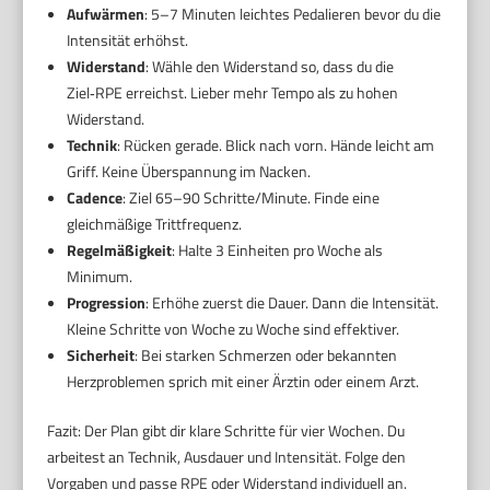
Aufwärmen
: 5–7 Minuten leichtes Pedalieren bevor du die
Intensität erhöhst.
Widerstand
: Wähle den Widerstand so, dass du die
Ziel‑RPE erreichst. Lieber mehr Tempo als zu hohen
Widerstand.
Technik
: Rücken gerade. Blick nach vorn. Hände leicht am
Griff. Keine Überspannung im Nacken.
Cadence
: Ziel 65–90 Schritte/Minute. Finde eine
gleichmäßige Trittfrequenz.
Regelmäßigkeit
: Halte 3 Einheiten pro Woche als
Minimum.
Progression
: Erhöhe zuerst die Dauer. Dann die Intensität.
Kleine Schritte von Woche zu Woche sind effektiver.
Sicherheit
: Bei starken Schmerzen oder bekannten
Herzproblemen sprich mit einer Ärztin oder einem Arzt.
Fazit: Der Plan gibt dir klare Schritte für vier Wochen. Du
arbeitest an Technik, Ausdauer und Intensität. Folge den
Vorgaben und passe RPE oder Widerstand individuell an.