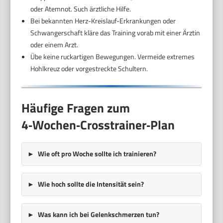
oder Atemnot. Such ärztliche Hilfe.
Bei bekannten Herz-Kreislauf-Erkrankungen oder
Schwangerschaft kläre das Training vorab mit einer Ärztin
oder einem Arzt.
Übe keine ruckartigen Bewegungen. Vermeide extremes
Hohlkreuz oder vorgestreckte Schultern.
Häufige Fragen zum
4‑Wochen‑Crosstrainer‑Plan
Wie oft pro Woche sollte ich trainieren?
Wie hoch sollte die Intensität sein?
Was kann ich bei Gelenkschmerzen tun?