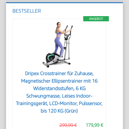
BESTSELLER
ANGEBOT
Dripex Crosstrainer für Zuhause,
Magnetischer Ellipsentrainer mit 16
Widerstandsstufen, 6 KG
Schwungmasse, Leises Indoor-
Trainingsgerät, LCD-Monitor, Pulssensor,
bis 120 KG (Grün)
299,99 €
179,99 €