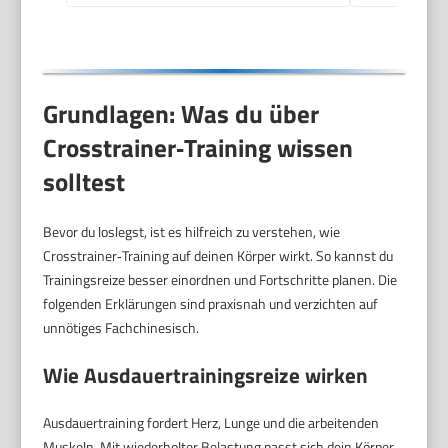
Belastbar Bis 180 kg
Grundlagen: Was du über
Crosstrainer‑Training wissen
solltest
Bevor du loslegst, ist es hilfreich zu verstehen, wie
Crosstrainer‑Training auf deinen Körper wirkt. So kannst du
Trainingsreize besser einordnen und Fortschritte planen. Die
folgenden Erklärungen sind praxisnah und verzichten auf
unnötiges Fachchinesisch.
Wie Ausdauertrainingsreize wirken
Ausdauertraining fordert Herz, Lunge und die arbeitenden
Muskeln. Mit wiederholter Belastung passt sich dein Körper