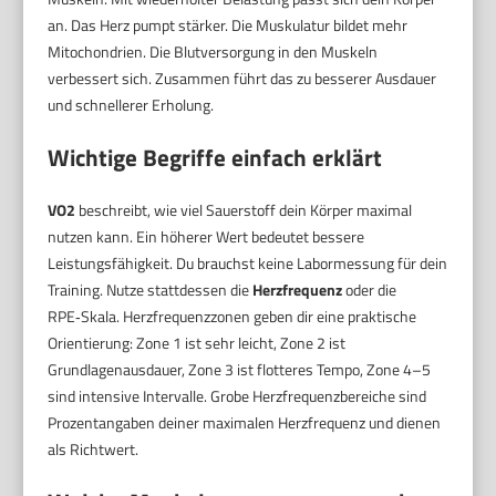
an. Das Herz pumpt stärker. Die Muskulatur bildet mehr
Mitochondrien. Die Blutversorgung in den Muskeln
verbessert sich. Zusammen führt das zu besserer Ausdauer
und schnellerer Erholung.
Wichtige Begriffe einfach erklärt
VO2
beschreibt, wie viel Sauerstoff dein Körper maximal
nutzen kann. Ein höherer Wert bedeutet bessere
Leistungsfähigkeit. Du brauchst keine Labormessung für dein
Training. Nutze stattdessen die
Herzfrequenz
oder die
RPE‑Skala. Herzfrequenzzonen geben dir eine praktische
Orientierung: Zone 1 ist sehr leicht, Zone 2 ist
Grundlagenausdauer, Zone 3 ist flotteres Tempo, Zone 4–5
sind intensive Intervalle. Grobe Herzfrequenzbereiche sind
Prozentangaben deiner maximalen Herzfrequenz und dienen
als Richtwert.