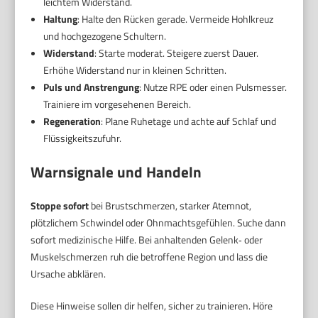
leichtem Widerstand.
Haltung
: Halte den Rücken gerade. Vermeide Hohlkreuz
und hochgezogene Schultern.
Widerstand
: Starte moderat. Steigere zuerst Dauer.
Erhöhe Widerstand nur in kleinen Schritten.
Puls und Anstrengung
: Nutze RPE oder einen Pulsmesser.
Trainiere im vorgesehenen Bereich.
Regeneration
: Plane Ruhetage und achte auf Schlaf und
Flüssigkeitszufuhr.
Warnsignale und Handeln
Stoppe sofort
bei Brustschmerzen, starker Atemnot,
plötzlichem Schwindel oder Ohnmachtsgefühlen. Suche dann
sofort medizinische Hilfe. Bei anhaltenden Gelenk‑ oder
Muskelschmerzen ruh die betroffene Region und lass die
Ursache abklären.
Diese Hinweise sollen dir helfen, sicher zu trainieren. Höre