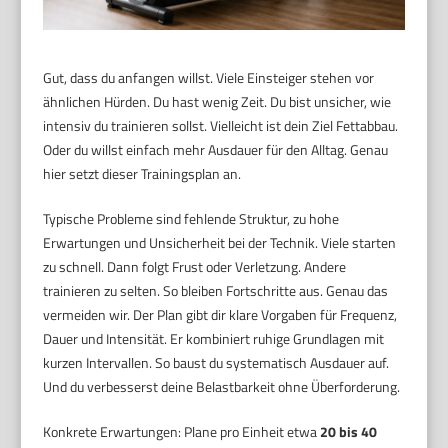
Gut, dass du anfangen willst. Viele Einsteiger stehen vor
ähnlichen Hürden. Du hast wenig Zeit. Du bist unsicher, wie
intensiv du trainieren sollst. Vielleicht ist dein Ziel Fettabbau.
Oder du willst einfach mehr Ausdauer für den Alltag. Genau
hier setzt dieser Trainingsplan an.
Typische Probleme sind fehlende Struktur, zu hohe
Erwartungen und Unsicherheit bei der Technik. Viele starten
zu schnell. Dann folgt Frust oder Verletzung. Andere
trainieren zu selten. So bleiben Fortschritte aus. Genau das
vermeiden wir. Der Plan gibt dir klare Vorgaben für Frequenz,
Dauer und Intensität. Er kombiniert ruhige Grundlagen mit
kurzen Intervallen. So baust du systematisch Ausdauer auf.
Und du verbesserst deine Belastbarkeit ohne Überforderung.
Konkrete Erwartungen: Plane pro Einheit etwa
20 bis 40