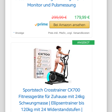
Monitor und Pulsmessung
299,99 €
179,99 €
Bei Amazon ansehen
*
Anzeige
Preis inkl. MwSt., zzgl. Versandkosten
ANGEBOT
Sportstech Crosstrainer CX700
Fitnessgeräte für Zuhause mit 24kg
Schwungmasse | Ellipsentrainer bis
120kg mit 24 Widerstandstufen |