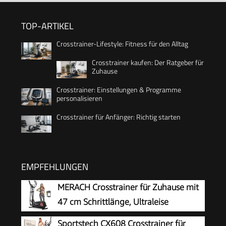
TOP-ARTIKEL
Crosstrainer-Lifestyle: Fitness für den Alltag
Crosstrainer kaufen: Der Ratgeber für
Zuhause
Crosstrainer: Einstellungen & Programme
personalisieren
Crosstrainer für Anfänger: Richtig starten
EMPFEHLUNGEN
MERACH Crosstrainer für Zuhause mit
47 cm Schrittlänge, Ultraleise
Ellipsentrainer mit Magnetwiderstand,
Sportstech CX608 Crosstrainer für