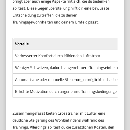
bringt aber auch einige Aspekte mit sich, die du bedenken
solltest. Diese Gegenüberstellung hilft dir, eine bewusste
Entscheidung zu treffen, die zu deinen
Trainingsgewohnheiten und deinem Umfeld passt.
Vorteile
Verbesserter Komfort durch kühlenden Luftstrom
Weniger Schwitzen, dadurch angenehmere Trainingseinheiten
Automatische oder manuelle Steuerung ermöglicht individuelle Küh
Erhöhte Motivation durch angenehme Trainingsbedingungen
Zusammengefasst bieten Crosstrainer mit Lüfter eine
deutliche Steigerung des Wohlbefindens während des
Trainings. Allerdings solltest du die zusätzlichen Kosten, den