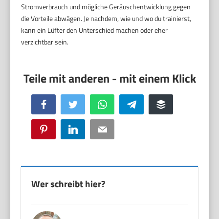
Stromverbrauch und mögliche Geräuschentwicklung gegen
die Vorteile abwägen. Je nachdem, wie und wo du trainierst,
kann ein Lüfter den Unterschied machen oder eher
verzichtbar sein.
Facebook
Twitter
WhatsApp
Telegram
Buffer
Pinterest
LinkedIn
Email
Wer schreibt hier?