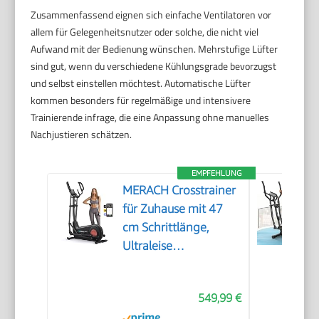
Zusammenfassend eignen sich einfache Ventilatoren vor
allem für Gelegenheitsnutzer oder solche, die nicht viel
Aufwand mit der Bedienung wünschen. Mehrstufige Lüfter
sind gut, wenn du verschiedene Kühlungsgrade bevorzugst
und selbst einstellen möchtest. Automatische Lüfter
kommen besonders für regelmäßige und intensivere
Trainierende infrage, die eine Anpassung ohne manuelles
Nachjustieren schätzen.
EMPFEHLUNG
MERACH Crosstrainer
für Zuhause mit 47
cm Schrittlänge,
Ultraleise
Ellipsentrainer mit
Magnetwiderstand, 8
549,99 €
Widerstandsstufen,