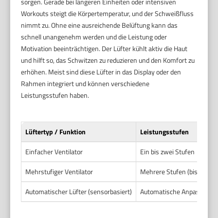
sorgen. Gerade bei längeren Einheiten oder intensiven
Workouts steigt die Körpertemperatur, und der Schweißfluss
nimmt zu. Ohne eine ausreichende Belüftung kann das
schnell unangenehm werden und die Leistung oder
Motivation beeinträchtigen. Der Lüfter kühlt aktiv die Haut
und hilft so, das Schwitzen zu reduzieren und den Komfort zu
erhöhen. Meist sind diese Lüfter in das Display oder den
Rahmen integriert und können verschiedene
Leistungsstufen haben.
Lüftertyp / Funktion
Leistungsstufen
Einfacher Ventilator
Ein bis zwei Stufen
Mehrstufiger Ventilator
Mehrere Stufen (bis 5)
Automatischer Lüfter (sensorbasiert)
Automatische Anpassung je