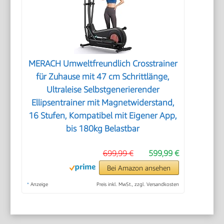
MERACH Umweltfreundlich Crosstrainer
für Zuhause mit 47 cm Schrittlänge,
Ultraleise Selbstgenerierender
Ellipsentrainer mit Magnetwiderstand,
16 Stufen, Kompatibel mit Eigener App,
bis 180kg Belastbar
699,99 €
599,99 €
Bei Amazon ansehen
*
Anzeige
Preis inkl. MwSt., zzgl. Versandkosten