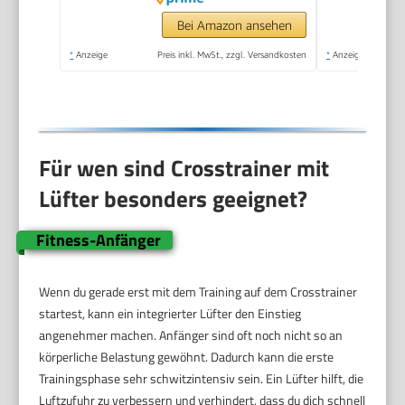
für Effektives
Ausdauertraining,
Bei Amazon ansehen
Eigener App,
*
Anzeige
Preis inkl. MwSt., zzgl. Versandkosten
*
Anzeige
Belastbar Bis 180 kg
Für wen sind Crosstrainer mit
Lüfter besonders geeignet?
Fitness-Anfänger
Wenn du gerade erst mit dem Training auf dem Crosstrainer
startest, kann ein integrierter Lüfter den Einstieg
angenehmer machen. Anfänger sind oft noch nicht so an
körperliche Belastung gewöhnt. Dadurch kann die erste
Trainingsphase sehr schwitzintensiv sein. Ein Lüfter hilft, die
Luftzufuhr zu verbessern und verhindert, dass du dich schnell