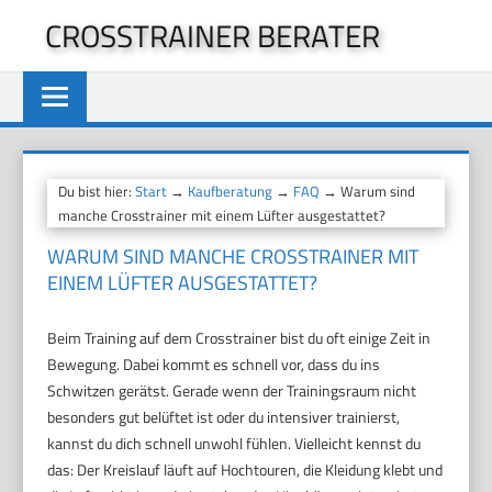
Zum
CROSSTRAINER BERATER
Inhalt
springen
Du bist hier:
Start
→
Kaufberatung
→
FAQ
→ Warum sind
manche Crosstrainer mit einem Lüfter ausgestattet?
WARUM SIND MANCHE CROSSTRAINER MIT
EINEM LÜFTER AUSGESTATTET?
Beim Training auf dem Crosstrainer bist du oft einige Zeit in
Bewegung. Dabei kommt es schnell vor, dass du ins
Schwitzen gerätst. Gerade wenn der Trainingsraum nicht
besonders gut belüftet ist oder du intensiver trainierst,
kannst du dich schnell unwohl fühlen. Vielleicht kennst du
das: Der Kreislauf läuft auf Hochtouren, die Kleidung klebt und