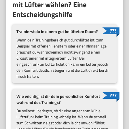
mit Lüfter wählen? Eine
Entscheidungshilfe
Trainierst du in einem gut belüfteten Raum?
Wenn dein Trainingsbereich gut durchlüftet ist, zum
Beispiel mit offenen Fenstern oder einer Klimaanlage,
brauchst du wahrscheinlich nicht zwingend einen
Crosstrainer mit integriertem Lüfter. Bei
eingeschränkter Luftzirkulation kann ein Lüfter jedoch
den Komfort deutlich steigern und die Luft direkt bei dir
frisch halten.
Wie wichtig ist dir dein persönlicher Komfort
während des Trainings?
Du solltest überlegen, ob dir eine angenehm kühle
Luftzufuhr beim Training wichtig ist. Wenn du schnell
zum Schwitzen neigst oder dich leicht unwohl fühlst,
kann ein Lüfter für ein komfortableres Training sorgen.