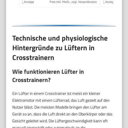
*
Anzeige
Preis inkl. MwSt., zzgl. Versandkosten
*
Anzeige
Kompatibel mit
Eigener App, bis
180kg Belastbar
Technische und physiologische
Hintergründe zu Lüftern in
Crosstrainern
Wie funktionieren Lüfter in
Crosstrainern?
Ein Lüfter in einem Crosstrainer ist meist ein kleiner
Elektromotor mit einem Lüfterrad, das Luft gezielt auf den
Nutzer bläst. Die meisten Modelle bringen den Lüfter am
Gerät so an, dass die Luft direkt an den Oberkörper oder das
Gesicht geleitet wird. Die Lüftergeschwindigkeit kann oft
manuell eingestellt oder automatisch an die